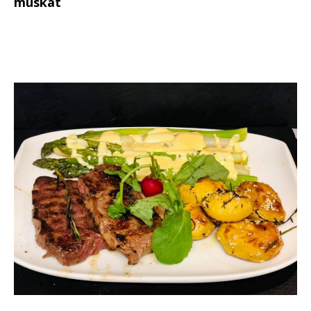
muskat