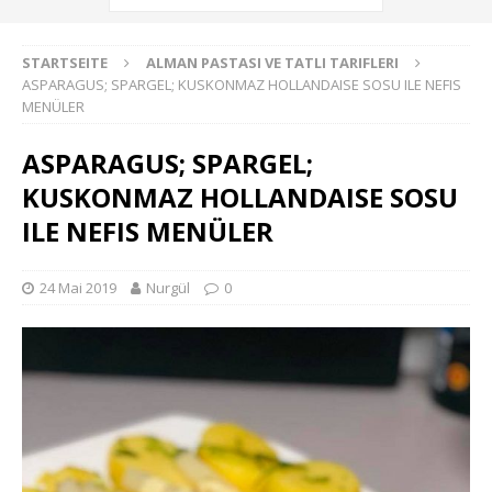
STARTSEITE
ALMAN PASTASI VE TATLI TARIFLERI
ASPARAGUS; SPARGEL; KUSKONMAZ HOLLANDAISE SOSU ILE NEFIS
MENÜLER
ASPARAGUS; SPARGEL;
KUSKONMAZ HOLLANDAISE SOSU
ILE NEFIS MENÜLER
24 Mai 2019
Nurgül
0