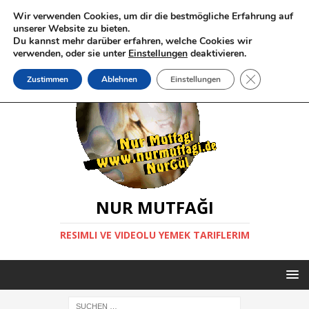
Wir verwenden Cookies, um dir die bestmögliche Erfahrung auf
unserer Website zu bieten.
Du kannst mehr darüber erfahren, welche Cookies wir
verwenden, oder sie unter
Einstellungen
deaktivieren.
GDPR Cookie-
Zustimmen
Ablehnen
Einstellungen
NUR MUTFAĞI
RESIMLI VE VIDEOLU YEMEK TARIFLERIM