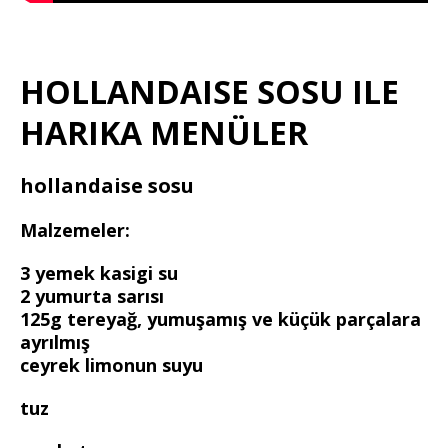
HOLLANDAISE SOSU ILE
HARIKA MENÜLER
hollandaise sosu
Malzemeler:
3 yemek kasigi su
2 yumurta sarısı
125g tereyağ, yumuşamış ve küçük parçalara
ayrılmış
ceyrek limonun suyu
tuz