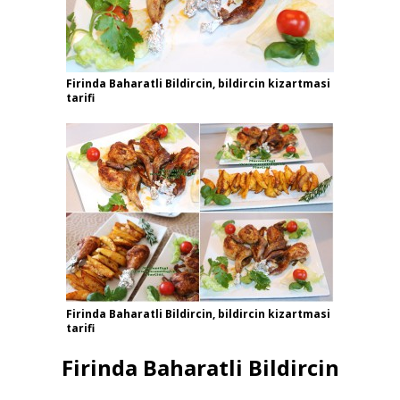
Firinda Baharatli Bildircin, bildircin kizartmasi
tarifi
Firinda Baharatli Bildircin, bildircin kizartmasi
tarifi
Firinda Baharatli Bildircin