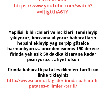
https://www.youtube.com/watch?
v=fJigtthA61Y
Yapilisi: bildircinlari ve incikleri temizleyip
yikiyoruz, borcama aliyoruz baharatlarin
hepsini ekleyip yag serpip güzelce
harmanliyoruz.. önceden isinmis 190 derece
firinda yaklasik 50 dakika kizarana kadar
pisiriyoruz… afiyet olsun
firinda baharatli patates dilimleri tarifi icin
linke tiklayiniz
http://www.nurmutfagi.de/firinda-baharatli-
patates-dilimleri-tarifi/