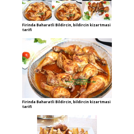
Firinda Baharatli Bildircin, bildircin kizartmasi
tarifi
Firinda Baharatli Bildircin, bildircin kizartmasi
tarifi