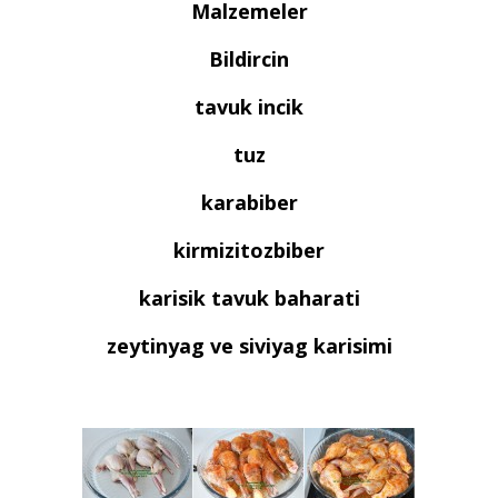
Malzemeler
Bildircin
tavuk incik
tuz
karabiber
kirmizitozbiber
karisik tavuk baharati
zeytinyag ve siviyag karisimi