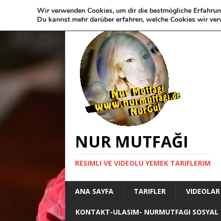
Wir verwenden Cookies, um dir die bestmögliche Erfahrun
Du kannst mehr darüber erfahren, welche Cookies wir ver
NUR MUTFAĞI
RESIMLI VE VIDEOLU YEMEK TARIFLERIM
ANA SAYFA
TARIFLER
VIDEOLAR
KONTAKT-ULASIM- NURMUTFAGI SOSYAL 