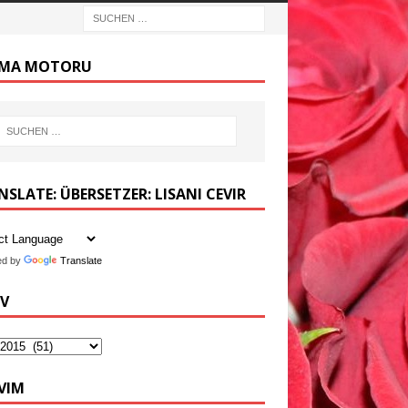
MA MOTORU
SLATE: ÜBERSETZER: LISANI CEVIR
ed by
Translate
IV
VIM