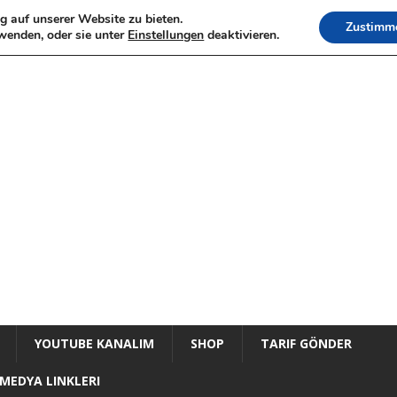
g auf unserer Website zu bieten.
Zustimm
wenden, oder sie unter
Einstellungen
deaktivieren.
YOUTUBE KANALIM
SHOP
TARIF GÖNDER
MEDYA LINKLERI