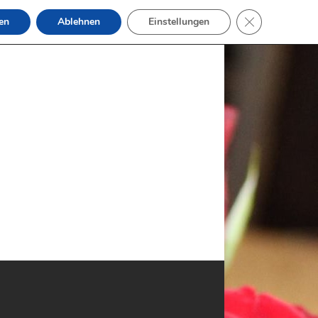
GDPR Cookie-B
en
Ablehnen
Einstellungen