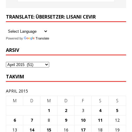
TRANSLATE: ÜBERSETZER: LISANI CEVIR
Powered by
Translate
ARSIV
TAKVIM
APRIL 2015
M
D
M
D
F
S
S
1
2
3
4
5
6
7
8
9
10
11
12
13
14
15
16
17
18
19