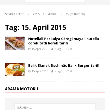
STARTSEITE
2015
APRIL
15 (Mittwoch)
Tag:
15. April 2015
Nutellali Paskalya Cöregi mayali nutella
cörek tatli börek tarifi
15 April 2015
Nurgül
0
Balik Ekmek fischmäc Balik Burger tarifi
15 April 2015
Nurgül
0
ARAMA MOTORU