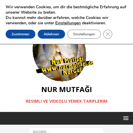
Wir verwenden Cookies, um dir die bestmögliche Erfahrung auf
unserer Website zu bieten.
Du kannst mehr darüber erfahren, welche Cookies wir
verwenden, oder sie unter
Einstellungen
deaktivieren.
GDPR Cookie-
Zustimmen
Ablehnen
Einstellungen
NUR MUTFAĞI
RESIMLI VE VIDEOLU YEMEK TARIFLERIM