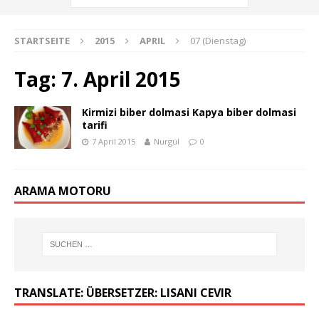
STARTSEITE
2015
APRIL
07 (Dienstag)
Tag:
7. April 2015
Kirmizi biber dolmasi Kapya biber dolmasi
tarifi
7 April 2015
Nurgül
0
ARAMA MOTORU
TRANSLATE: ÜBERSETZER: LISANI CEVIR