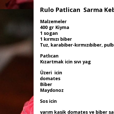
Rulo Patlican Sarma Ke
Malzemeler
400 gr Kiyma
1 sogan
1 kırmızı biber
Tuz, karabiber-kırmızıbiber, pulb
Patlıcan
Kızartmak icin sıvı yag
Üzeri icin
domates
Biber
Maydonoz
Sos icin
yarım kasik domates ve biber sa