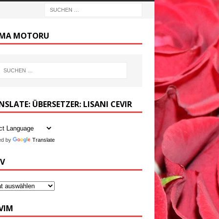
MA MOTORU
SLATE: ÜBERSETZER: LISANI CEVIR
ed by
Translate
IV
VIM