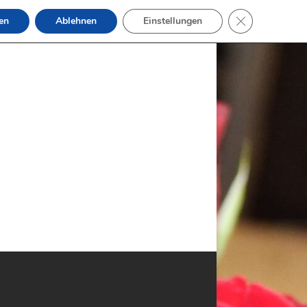
GDPR Cookie-B
en
Ablehnen
Einstellungen