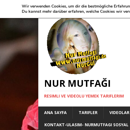
Wir verwenden Cookies, um dir die bestmögliche Erfahrun
Du kannst mehr darüber erfahren, welche Cookies wir ver
NUR MUTFAĞI
RESIMLI VE VIDEOLU YEMEK TARIFLERIM
ANA SAYFA
TARIFLER
VIDEOLAR
KONTAKT-ULASIM- NURMUTFAGI SOSYAL 