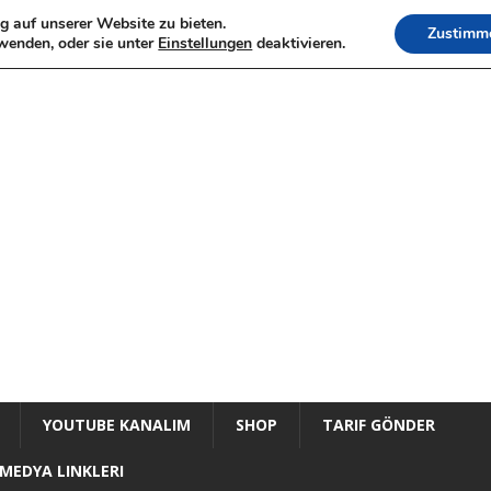
g auf unserer Website zu bieten.
Zustimm
wenden, oder sie unter
Einstellungen
deaktivieren.
YOUTUBE KANALIM
SHOP
TARIF GÖNDER
MEDYA LINKLERI