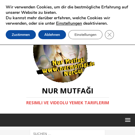
Wir verwenden Cookies, um dir die bestmögliche Erfahrung auf
unserer Website zu bieten.
Du kannst mehr darüber erfahren, welche Cookies wir
verwenden, oder sie unter
Einstellungen
deaktivieren.
GDPR Cookie-
Zustimmen
Ablehnen
Einstellungen
NUR MUTFAĞI
RESIMLI VE VIDEOLU YEMEK TARIFLERIM