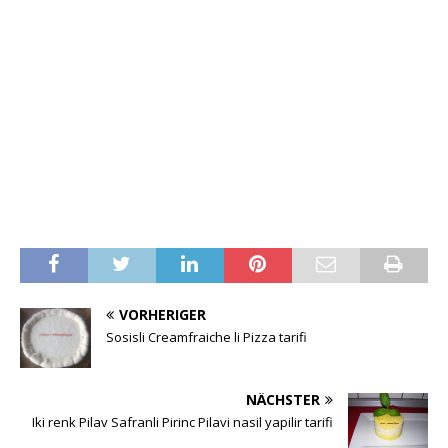
VORHERIGER
Sosisli Creamfraiche li Pizza tarifi
NÄCHSTER
Iki renk Pilav Safranli Pirinc Pilavi nasil yapilir tarifi