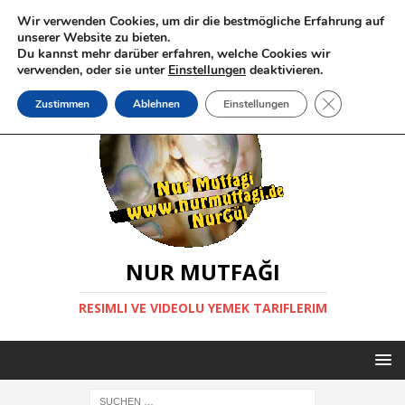
Wir verwenden Cookies, um dir die bestmögliche Erfahrung auf
unserer Website zu bieten.
Du kannst mehr darüber erfahren, welche Cookies wir
verwenden, oder sie unter
Einstellungen
deaktivieren.
GDPR Cookie-
Zustimmen
Ablehnen
Einstellungen
NUR MUTFAĞI
RESIMLI VE VIDEOLU YEMEK TARIFLERIM