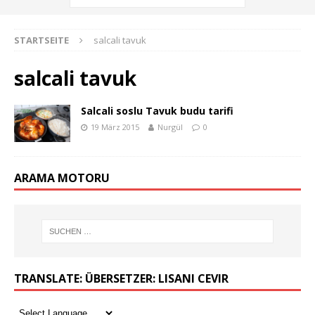
STARTSEITE
salcali tavuk
salcali tavuk
Salcali soslu Tavuk budu tarifi
19 März 2015
Nurgül
0
ARAMA MOTORU
TRANSLATE: ÜBERSETZER: LISANI CEVIR