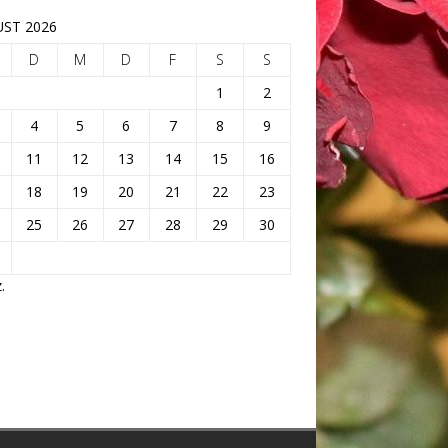
ST 2026
D
M
D
F
S
S
1
2
4
5
6
7
8
9
11
12
13
14
15
16
18
19
20
21
22
23
25
26
27
28
29
30
.