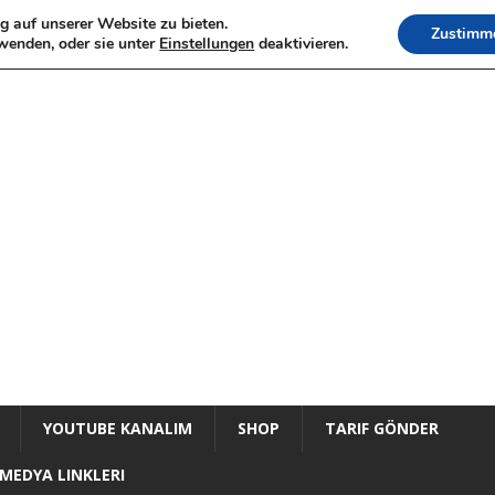
g auf unserer Website zu bieten.
Zustimm
wenden, oder sie unter
Einstellungen
deaktivieren.
YOUTUBE KANALIM
SHOP
TARIF GÖNDER
MEDYA LINKLERI