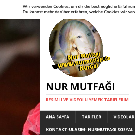
Wir verwenden Cookies, um dir die bestmögliche Erfahrun
Du kannst mehr darüber erfahren, welche Cookies wir ver
NUR MUTFAĞI
RESIMLI VE VIDEOLU YEMEK TARIFLERIM
ANA SAYFA
TARIFLER
VIDEOLAR
KONTAKT-ULASIM- NURMUTFAGI SOSYAL 