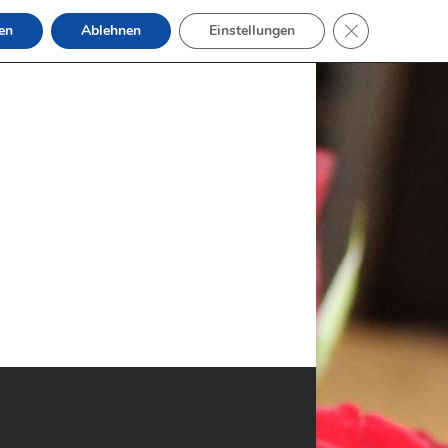
GDPR Cookie-B
en
Ablehnen
Einstellungen