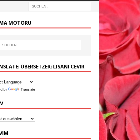
MA MOTORU
SLATE: ÜBERSETZER: LISANI CEVIR
ed by
Translate
IV
VIM