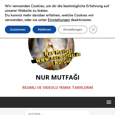
Wir verwenden Cookies, um dir die bestmögliche Erfahrung auf
unserer Website zu bieten.
Du kannst mehr darüber erfahren, welche Cookies wir
verwenden, oder sie unter
Einstellungen
deaktivieren.
GDPR Cookie-
Zustimmen
Ablehnen
Einstellungen
NUR MUTFAĞI
RESIMLI VE VIDEOLU YEMEK TARIFLERIM