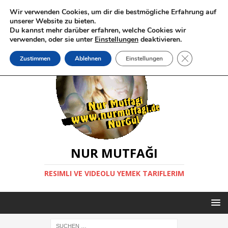
Wir verwenden Cookies, um dir die bestmögliche Erfahrung auf
unserer Website zu bieten.
Du kannst mehr darüber erfahren, welche Cookies wir
verwenden, oder sie unter
Einstellungen
deaktivieren.
GDPR Cookie-
Zustimmen
Ablehnen
Einstellungen
NUR MUTFAĞI
RESIMLI VE VIDEOLU YEMEK TARIFLERIM