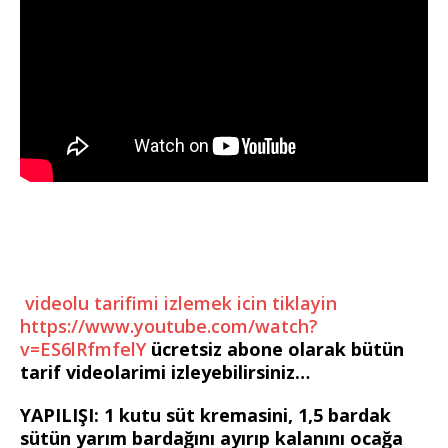
videolu tarifimi izlemek icin tiklayin
https://www.youtube.com/watch?
v=ES6lRfmfelY
ücretsiz abone olarak bütün
tarif videolarimi izleyebilirsiniz…
YAPILIŞI: 1 kutu süt kremasini, 1,5 bardak
sütün yarım bardağını ayırıp kalanını ocağa