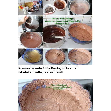
Kremasi icinde Sufle Pasta, ici kremali
cikolatali sufle pastasi tarifi