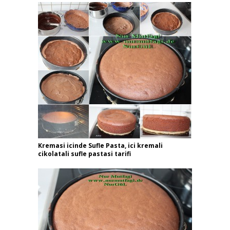
Kremasi icinde Sufle Pasta, ici kremali
cikolatali sufle pastasi tarifi