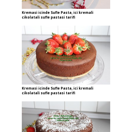
Kremasi icinde Sufle Pasta, ici kremali
cikolatali sufle pastasi tarifi
Kremasi icinde Sufle Pasta, ici kremali
cikolatali sufle pastasi tarifi