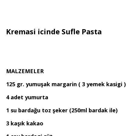
Kremasi icinde Sufle Pasta
MALZEMELER
125 gr. yumuşak margarin ( 3 yemek kasigi )
4 adet yumurta
1 su bardağu toz şeker (250ml bardak ile)
3 kaşık kakao