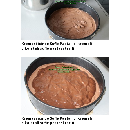
Kremasi icinde Sufle Pasta, ici kremali
cikolatali sufle pastasi tarifi
Kremasi icinde Sufle Pasta, ici kremali
cikolatali sufle pastasi tarifi