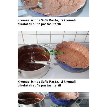
Kremasi icinde Sufle Pasta, ici kremali
cikolatali sufle pastasi tarifi
Kremasi icinde Sufle Pasta, ici kremali
cikolatali sufle pastasi tarifi