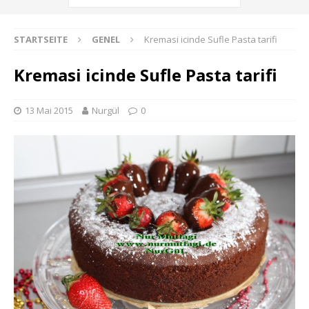
STARTSEITE
GENEL
Kremasi icinde Sufle Pasta tarifi
Kremasi icinde Sufle Pasta tarifi
13 Mai 2015
Nurgül
0