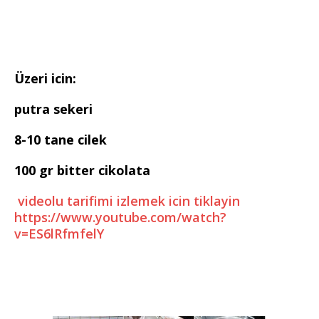
Üzeri icin:
putra sekeri
8-10 tane cilek
100 gr bitter cikolata
videolu tarifimi izlemek icin tiklayin
https://www.youtube.com/watch?
v=ES6lRfmfelY