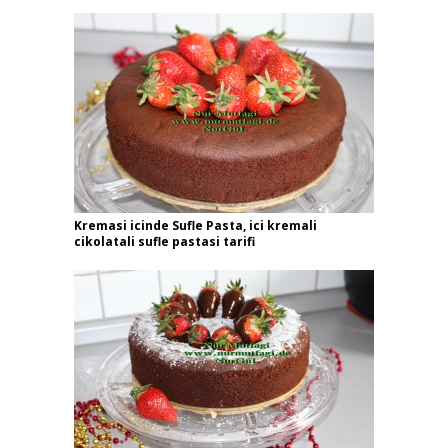
Kremasi icinde Sufle Pasta, ici kremali
cikolatali sufle pastasi tarifi