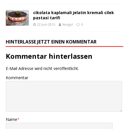
cikolata kaplamali jelatin kremali cilek
pastasi tarifi
22 Juni 2015
Nurgül
0
HINTERLASSE JETZT EINEN KOMMENTAR
Kommentar hinterlassen
E-Mail Adresse wird nicht veröffentlicht.
Kommentar
Name
*