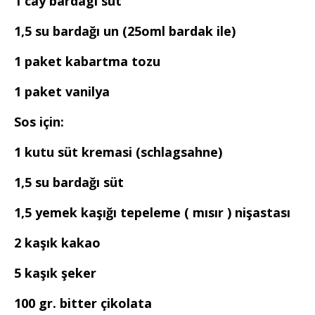
1 cay bardagi süt
1,5 su bardağı un (25oml bardak ile)
1 paket kabartma tozu
1 paket vanilya
Sos için:
1 kutu süt kremasi (schlagsahne)
1,5 su bardağı süt
1,5 yemek kaşığı tepeleme ( mısır ) nişastası
2 kaşık kakao
5 kaşık şeker
100 gr. bitter çikolata