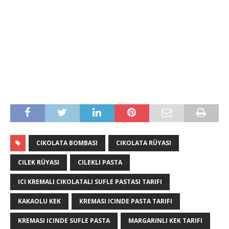
CIKOLATA BOMBASI
CIKOLATA RÜYASI
CILEK RÜYASI
CILEKLI PASTA
ICI KREMALI CIKOLATALI SUFLE PASTASI TARIFI
KAKAOLU KEK
KREMASI ICINDE PASTA TARIFI
KREMASI ICINDE SUFLE PASTA
MARGARINLI KEK TARIFI