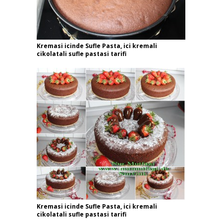
Kremasi icinde Sufle Pasta, ici kremali
cikolatali sufle pastasi tarifi
Kremasi icinde Sufle Pasta, ici kremali
cikolatali sufle pastasi tarifi