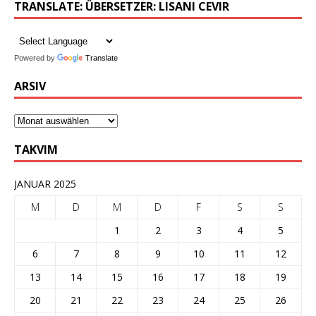
TRANSLATE: ÜBERSETZER: LISANI CEVIR
Powered by
Translate
ARSIV
TAKVIM
JANUAR 2025
M
D
M
D
F
S
S
1
2
3
4
5
6
7
8
9
10
11
12
13
14
15
16
17
18
19
20
21
22
23
24
25
26