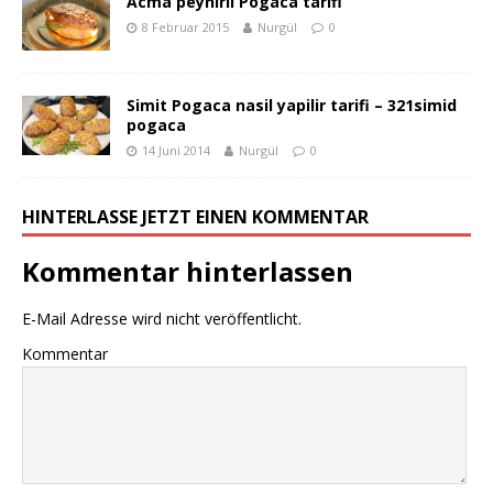
Acma peynirli Pogaca tarifi
8 Februar 2015
Nurgül
0
Simit Pogaca nasil yapilir tarifi – 321simid
pogaca
14 Juni 2014
Nurgül
0
HINTERLASSE JETZT EINEN KOMMENTAR
Kommentar hinterlassen
E-Mail Adresse wird nicht veröffentlicht.
Kommentar