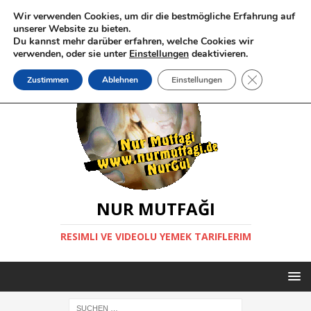
Wir verwenden Cookies, um dir die bestmögliche Erfahrung auf
unserer Website zu bieten.
Du kannst mehr darüber erfahren, welche Cookies wir
verwenden, oder sie unter
Einstellungen
deaktivieren.
GDPR Cookie-
Zustimmen
Ablehnen
Einstellungen
NUR MUTFAĞI
RESIMLI VE VIDEOLU YEMEK TARIFLERIM