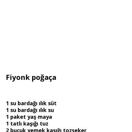
Fiyonk poğaça
1 su bardağı ılık süt
1 su bardağı ılık su
1 paket yaş maya
1 tatlı kaşığı tuz
2 buçuk yemek kaşığı tozşeker