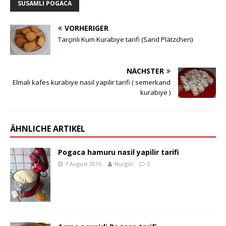
SUSAMLI POGACA
VORHERIGER
Tarçınlı Kum Kurabiye tarifi (Sand Plätzchen)
NÄCHSTER
Elmalı kafes kurabiye nasil yapilir tarifi ( semerkand
kurabiye )
ÄHNLICHE ARTIKEL
Pogaca hamuru nasil yapilir tarifi
7 August 2016
Nurgül
0