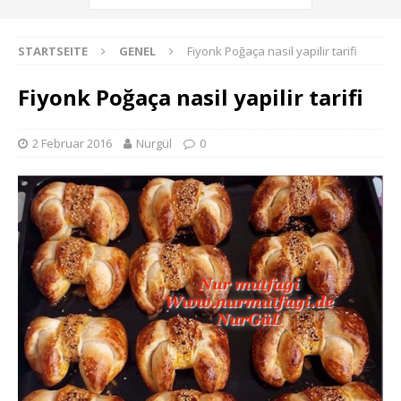
STARTSEITE
GENEL
Fiyonk Poğaça nasil yapilir tarifi
Fiyonk Poğaça nasil yapilir tarifi
2 Februar 2016
Nurgül
0