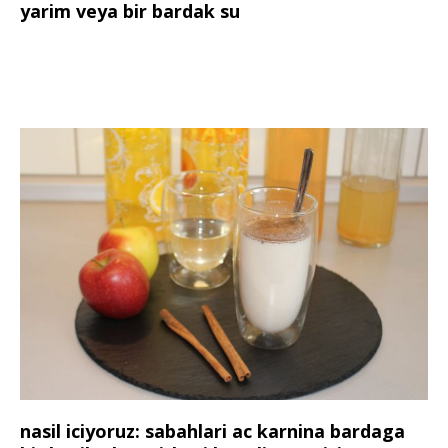
yarim veya bir bardak su
nasil iciyoruz: sabahlari ac karnina bardaga