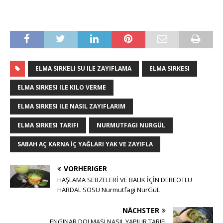
ELMA SIRKELI SU ILE ZAYIFLAMA
ELMA SIRKESI
ELMA SIRKESI ILE KILO VERME
ELMA SIRKESI ILE NASIL ZAYIFLARIM
ELMA SIRKESI TARIFI
NURMUTFAGI NURGÜL
SABAH AÇ KARNA İÇ YAĞLARI YAK VE ZAYIFLA
VORHERIGER
HAŞLAMA SEBZELERİ VE BALIK İÇİN DEREOTLU
HARDAL SOSU Nurmutfagi NurGüL
NÄCHSTER
ENGINAR DOLMASI NASIL YAPILIR TARIFI