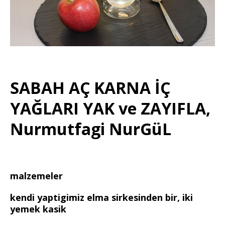
SABAH AÇ KARNA İÇ
YAĞLARI YAK ve ZAYIFLA,
Nurmutfagi NurGüL
malzemeler
kendi yaptigimiz elma sirkesinden bir, iki
yemek kasik