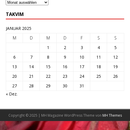
TAKVIM
JANUAR 2025
M
D
M
D
F
S
S
1
2
3
4
5
6
7
8
9
10
11
12
13
14
15
16
17
18
19
20
21
22
23
24
25
26
27
28
29
30
31
« Dez.
Copyright © 2025 | MH Magazine WordPress Theme von
MH Themes