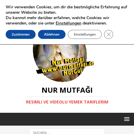
Wir verwenden Cookies, um dir die bestmögliche Erfahrung auf
unserer Website zu bieten.
Du kannst mehr darüber erfahren, welche Cookies wir
verwenden, oder sie unter
Einstellungen
deaktivieren.
GDPR Cookie-
Zustimmen
Ablehnen
Einstellungen
NUR MUTFAĞI
RESIMLI VE VIDEOLU YEMEK TARIFLERIM