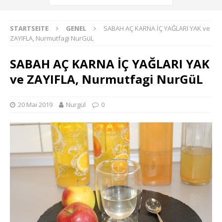
STARTSEITE
GENEL
SABAH AÇ KARNA İÇ YAĞLARI YAK ve
ZAYIFLA, Nurmutfagi NurGüL
SABAH AÇ KARNA İÇ YAĞLARI YAK
ve ZAYIFLA, Nurmutfagi NurGüL
20 Mai 2019
Nurgül
0