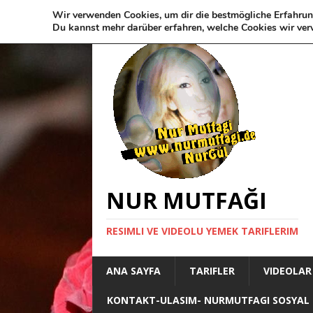
Wir verwenden Cookies, um dir die bestmögliche Erfahrun
Du kannst mehr darüber erfahren, welche Cookies wir ver
NUR MUTFAĞI
RESIMLI VE VIDEOLU YEMEK TARIFLERIM
ANA SAYFA
TARIFLER
VIDEOLAR
KONTAKT-ULASIM- NURMUTFAGI SOSYAL 