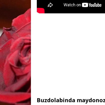
Buzdolabinda maydonoz v