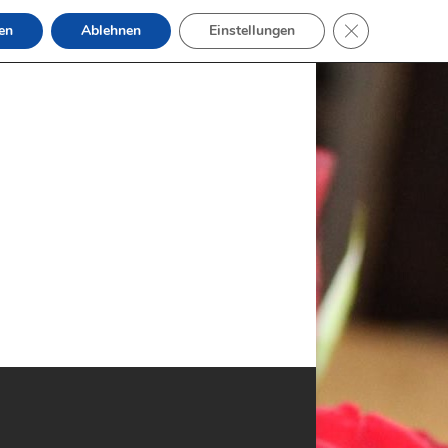
GDPR Cookie-B
en
Ablehnen
Einstellungen