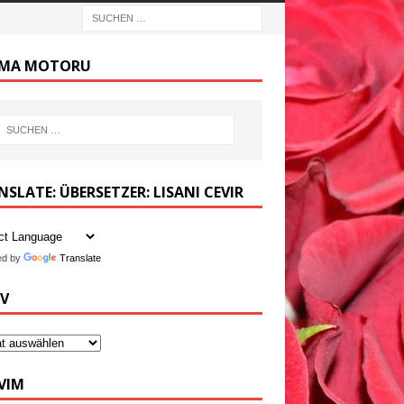
MA MOTORU
SLATE: ÜBERSETZER: LISANI CEVIR
ed by
Translate
IV
VIM