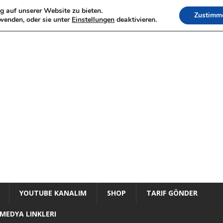
g auf unserer Website zu bieten.
Zustimm
wenden, oder sie unter
Einstellungen
deaktivieren.
YOUTUBE KANALIM
SHOP
TARIF GÖNDER
MEDYA LINKLERI