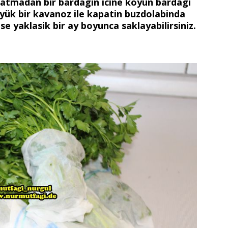
slatmadan bir bardagin icine koyun bardagi
üyük bir kavanoz ile kapatin buzdolabinda
e yaklasik bir ay boyunca saklayabilirsiniz.