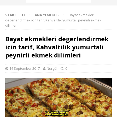
STARTSEITE
ANA YEMEKLER
Bayat ekmekleri
degerlendirmek icin tarif, Kahvaltilik yumurtali peynirli ekmek
dilimleri
Bayat ekmekleri degerlendirmek
icin tarif, Kahvaltilik yumurtali
peynirli ekmek dilimleri
14 September 2017
Nurgül
0