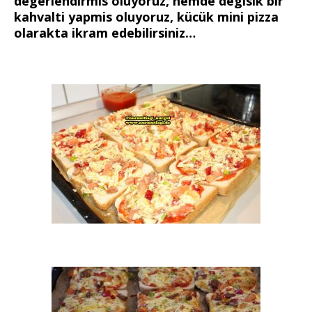
degerlendirmis oluyoruz, hemde degisik bir
kahvalti yapmis oluyoruz, kücük mini pizza
olarakta ikram edebilirsiniz…