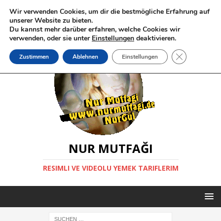
Wir verwenden Cookies, um dir die bestmögliche Erfahrung auf
unserer Website zu bieten.
Du kannst mehr darüber erfahren, welche Cookies wir
verwenden, oder sie unter
Einstellungen
deaktivieren.
GDPR Cookie-
Zustimmen
Ablehnen
Einstellungen
NUR MUTFAĞI
RESIMLI VE VIDEOLU YEMEK TARIFLERIM