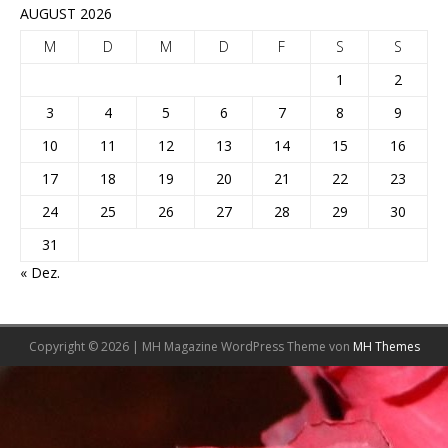
AUGUST 2026
M
D
M
D
F
S
S
1
2
3
4
5
6
7
8
9
10
11
12
13
14
15
16
17
18
19
20
21
22
23
24
25
26
27
28
29
30
31
« Dez.
Copyright © 2026 | MH Magazine WordPress Theme von
MH Themes