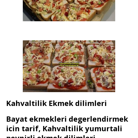
Kahvaltilik Ekmek dilimleri
Bayat ekmekleri degerlendirmek
icin tarif, Kahvaltilik yumurtali
peynirli ekmek dilimleri