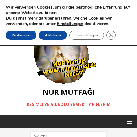
Wir verwenden Cookies, um dir die bestmögliche Erfahrung auf
unserer Website zu bieten.
Du kannst mehr darüber erfahren, welche Cookies wir
verwenden, oder sie unter
Einstellungen
deaktivieren.
GDPR Cookie-
Zustimmen
Ablehnen
Einstellungen
NUR MUTFAĞI
RESIMLI VE VIDEOLU YEMEK TARIFLERIM