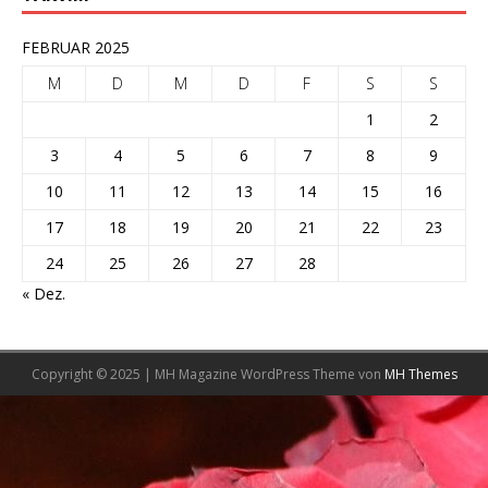
FEBRUAR 2025
M
D
M
D
F
S
S
1
2
3
4
5
6
7
8
9
10
11
12
13
14
15
16
17
18
19
20
21
22
23
24
25
26
27
28
« Dez.
Copyright © 2025 | MH Magazine WordPress Theme von
MH Themes