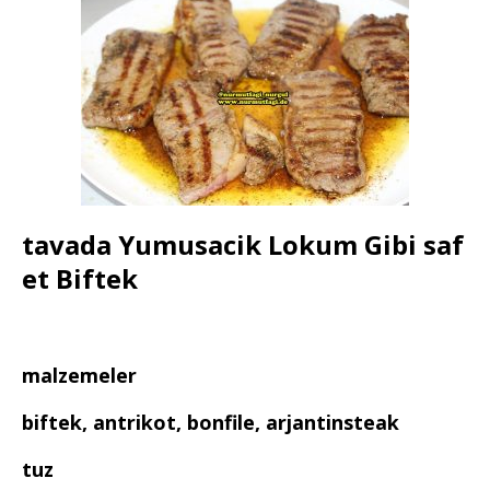
tavada Yumusacik Lokum Gibi saf
et Biftek
malzemeler
biftek, antrikot, bonfile, arjantinsteak
tuz