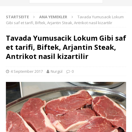
STARTSEITE
ANA YEMEKLER
Tavada Yumusacik Lokum
Gibi saf et tarifi, Biftek, Arjantin Steak, Antrikot nasil kizartilir
Tavada Yumusacik Lokum Gibi saf
et tarifi, Biftek, Arjantin Steak,
Antrikot nasil kizartilir
4 September 2017
Nurgül
0