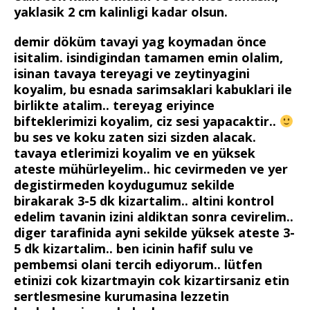
yaklasik 2 cm kalinligi kadar olsun.
demir döküm tavayi yag koymadan önce
isitalim. isindigindan tamamen emin olalim,
isinan tavaya tereyagi ve zeytinyagini
koyalim, bu esnada sarimsaklari kabuklari ile
birlikte atalim.. tereyag eriyince
bifteklerimizi koyalim, ciz sesi yapacaktir..
bu ses ve koku zaten sizi sizden alacak.
tavaya etlerimizi koyalim ve en yüksek
ateste mühürleyelim.. hic cevirmeden ve yer
degistirmeden koydugumuz sekilde
birakarak 3-5 dk kizartalim.. altini kontrol
edelim tavanin izini aldiktan sonra cevirelim..
diger tarafinida ayni sekilde yüksek ateste 3-
5 dk kizartalim.. ben icinin hafif sulu ve
pembemsi olani tercih ediyorum.. lütfen
etinizi cok kizartmayin cok kizartirsaniz etin
sertlesmesine kurumasina lezzetin