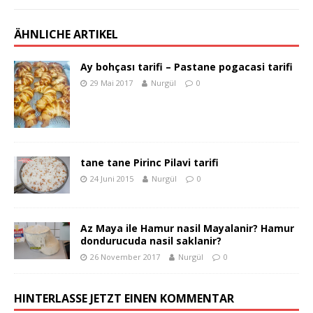
ÄHNLICHE ARTIKEL
Ay bohçası tarifi – Pastane pogacasi tarifi
29 Mai 2017
Nurgül
0
tane tane Pirinc Pilavi tarifi
24 Juni 2015
Nurgül
0
Az Maya ile Hamur nasil Mayalanir? Hamur
dondurucuda nasil saklanir?
26 November 2017
Nurgül
0
HINTERLASSE JETZT EINEN KOMMENTAR