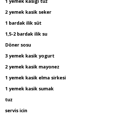
1 yemek kasigi tuz
2 yemek kasik seker
1 bardak ilik süt
1,5-2 bardak ilik su
Döner sosu
3 yemek kasik yogurt
2 yemek kasik mayonez
1 yemek kasik elma sirkesi
1 yemek kasik sumak
tuz
servis icin