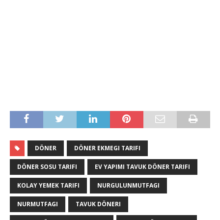
DÖNER
DÖNER EKMEGI TARIFI
DÖNER SOSU TARIFI
EV YAPIMI TAVUK DÖNER TARIFI
KOLAY YEMEK TARIFI
NURGULUNMUTFAGI
NURMUTFAGI
TAVUK DÖNERI