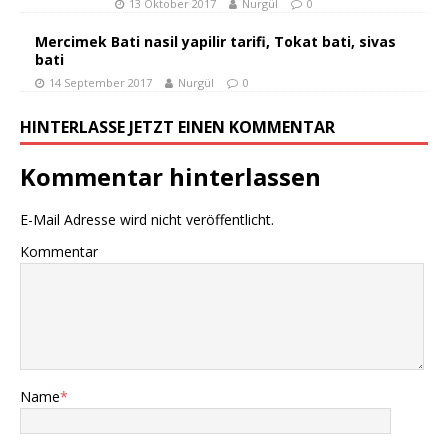
13 Oktober 2017
Nurgül
0
Mercimek Bati nasil yapilir tarifi, Tokat bati, sivas
bati
14 September 2017
Nurgül
0
HINTERLASSE JETZT EINEN KOMMENTAR
Kommentar hinterlassen
E-Mail Adresse wird nicht veröffentlicht.
Kommentar
Name
*