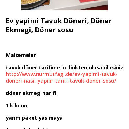
Ev yapimi Tavuk Döneri, Döner
Ekmegi, Döner sosu
Malzemeler
tavuk döner tarifime bu linkten ulasabilirsiniz
http://www.nurmutfagi.de/ev-yapimi-tavuk-
doneri-nasil-yapilir-tarifi-tavuk-doner-sosu/
döner ekmegi tarifi
1 kilo un
yarim paket yas maya