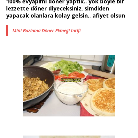
100% evyapimi döner yaptik.. yok böyle bir
lezzette döner diyeceksiniz, simdiden
yapacak olanlara kolay gelsin.. afiyet olsun
Mini Bazlama Döner Ekmegi tarifi