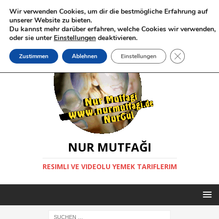
Wir verwenden Cookies, um dir die bestmögliche Erfahrung auf
unserer Website zu bieten.
Du kannst mehr darüber erfahren, welche Cookies wir verwenden,
oder sie unter
Einstellungen
deaktivieren.
GDPR Cookie-
Zustimmen
Ablehnen
Einstellungen
NUR MUTFAĞI
RESIMLI VE VIDEOLU YEMEK TARIFLERIM