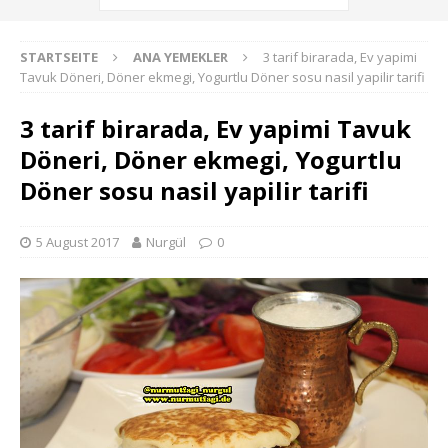
STARTSEITE
ANA YEMEKLER
3 tarif birarada, Ev yapimi
Tavuk Döneri, Döner ekmegi, Yogurtlu Döner sosu nasil yapilir tarifi
3 tarif birarada, Ev yapimi Tavuk
Döneri, Döner ekmegi, Yogurtlu
Döner sosu nasil yapilir tarifi
5 August 2017
Nurgül
0