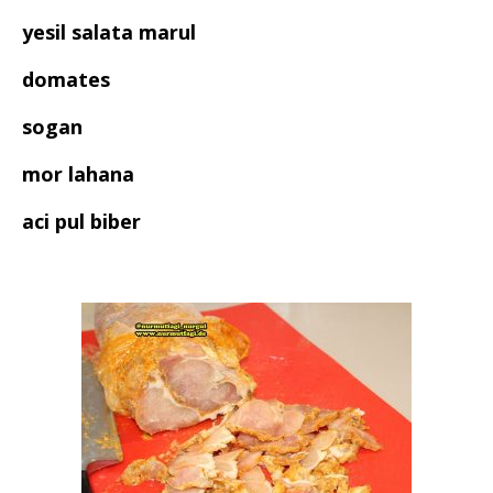
yesil salata marul
domates
sogan
mor lahana
aci pul biber