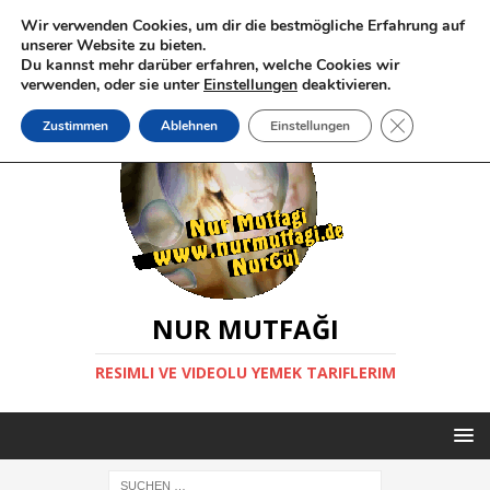
Wir verwenden Cookies, um dir die bestmögliche Erfahrung auf
unserer Website zu bieten.
Du kannst mehr darüber erfahren, welche Cookies wir
verwenden, oder sie unter
Einstellungen
deaktivieren.
GDPR Cookie-
Zustimmen
Ablehnen
Einstellungen
NUR MUTFAĞI
RESIMLI VE VIDEOLU YEMEK TARIFLERIM