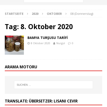
STARTSEITE
2020
OKTOBER
08 (Donnerstag)
Tag:
8. Oktober 2020
BAMYA TURŞUSU TARİFİ
8 Oktober 2020
Nurgül
0
ARAMA MOTORU
TRANSLATE: ÜBERSETZER: LISANI CEVIR