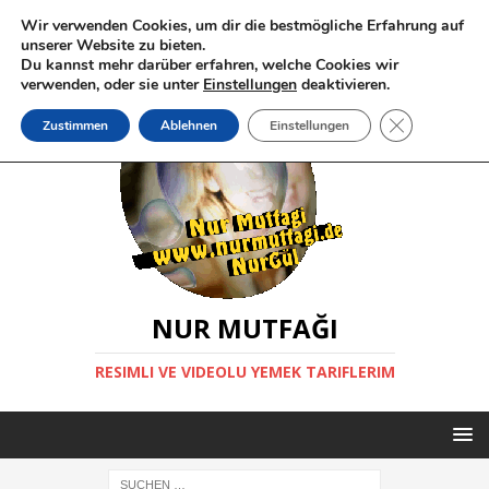
Wir verwenden Cookies, um dir die bestmögliche Erfahrung auf
unserer Website zu bieten.
Du kannst mehr darüber erfahren, welche Cookies wir
verwenden, oder sie unter
Einstellungen
deaktivieren.
GDPR Cookie-
Zustimmen
Ablehnen
Einstellungen
NUR MUTFAĞI
RESIMLI VE VIDEOLU YEMEK TARIFLERIM