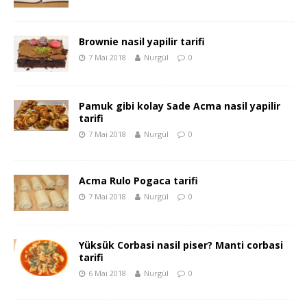
Brownie nasil yapilir tarifi
7 Mai 2018
Nurgül
0
Pamuk gibi kolay Sade Acma nasil yapilir
tarifi
7 Mai 2018
Nurgül
0
Acma Rulo Pogaca tarifi
7 Mai 2018
Nurgül
0
Yüksük Corbasi nasil piser? Manti corbasi
tarifi
6 Mai 2018
Nurgül
0