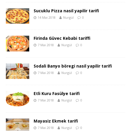
Sucuklu Pizza nasil yapilir tarifi
14 Mai 2018
Nurgül
0
Firinda Güvec Kebabi tariffi
7 Mai 2018
Nurgül
0
Sodali Banyo böregi nasil yapilir tarifi
7 Mai 2018
Nurgül
0
Etli Kuru Fasülye tarifi
7 Mai 2018
Nurgül
0
Mayasiz Ekmek tarifi
7 Mai 2018
Nurgül
0