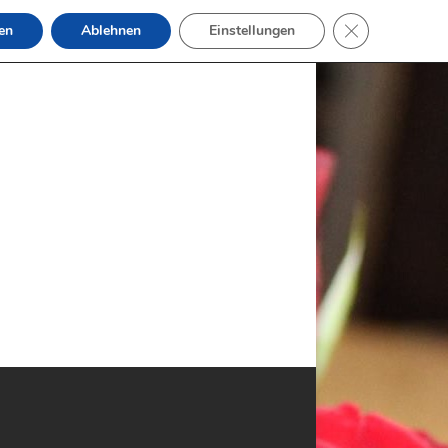
GDPR Cookie-B
en
Ablehnen
Einstellungen