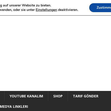
g auf unserer Website zu bieten.
Zustimm
wenden, oder sie unter
Einstellungen
deaktivieren.
YOUTUBE KANALIM
SHOP
TARIF GÖNDER
MEDYA LINKLERI