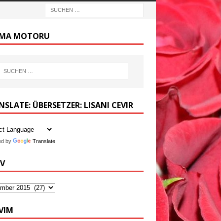
MA MOTORU
SLATE: ÜBERSETZER: LISANI CEVIR
ed by
Translate
IV
VIM