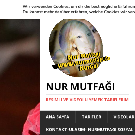
Wir verwenden Cookies, um dir die bestmögliche Erfahrun
Du kannst mehr darüber erfahren, welche Cookies wir ver
NUR MUTFAĞI
RESIMLI VE VIDEOLU YEMEK TARIFLERIM
ANA SAYFA
TARIFLER
VIDEOLAR
KONTAKT-ULASIM- NURMUTFAGI SOSYAL 