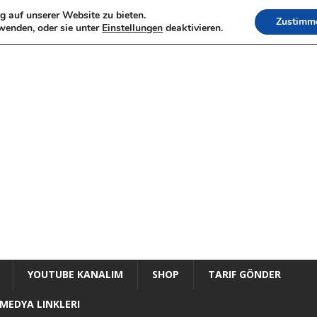
g auf unserer Website zu bieten.
Zustimm
wenden, oder sie unter
Einstellungen
deaktivieren.
YOUTUBE KANALIM
SHOP
TARIF GÖNDER
MEDYA LINKLERI