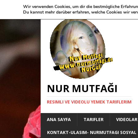
Wir verwenden Cookies, um dir die bestmögliche Erfahrun
Du kannst mehr darüber erfahren, welche Cookies wir ver
NUR MUTFAĞI
RESIMLI VE VIDEOLU YEMEK TARIFLERIM
ANA SAYFA
TARIFLER
VIDEOLAR
KONTAKT-ULASIM- NURMUTFAGI SOSYAL 