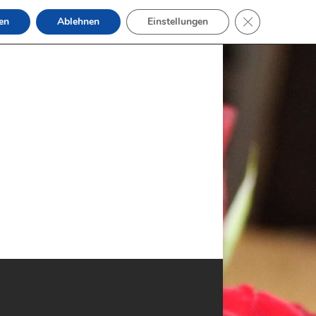
GDPR Cookie-B
en
Ablehnen
Einstellungen