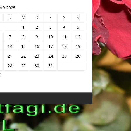
AR 2025
D
M
D
F
S
S
1
2
3
4
5
7
8
9
10
11
12
14
15
16
17
18
19
21
22
23
24
25
26
28
29
30
31
.