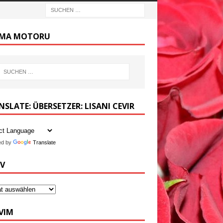
MA MOTORU
SLATE: ÜBERSETZER: LISANI CEVIR
ed by
Translate
IV
VIM