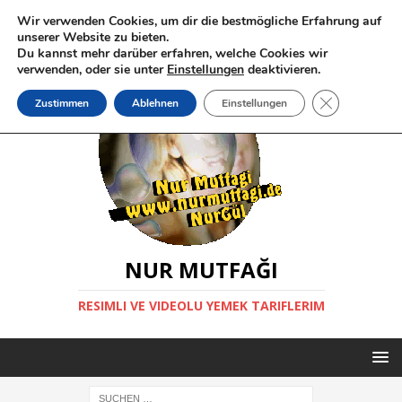
Wir verwenden Cookies, um dir die bestmögliche Erfahrung auf
unserer Website zu bieten.
Du kannst mehr darüber erfahren, welche Cookies wir
verwenden, oder sie unter
Einstellungen
deaktivieren.
GDPR Cookie-
Zustimmen
Ablehnen
Einstellungen
NUR MUTFAĞI
RESIMLI VE VIDEOLU YEMEK TARIFLERIM