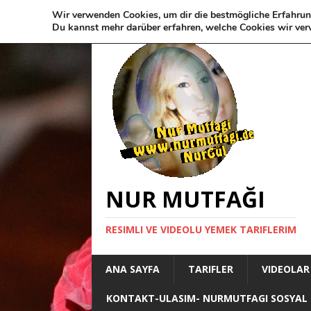
Wir verwenden Cookies, um dir die bestmögliche Erfahrun
Du kannst mehr darüber erfahren, welche Cookies wir ver
NUR MUTFAĞI
RESIMLI VE VIDEOLU YEMEK TARIFLERIM
ANA SAYFA
TARIFLER
VIDEOLAR
KONTAKT-ULASIM- NURMUTFAGI SOSYAL 