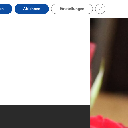
GDPR Cookie-B
en
Ablehnen
Einstellungen