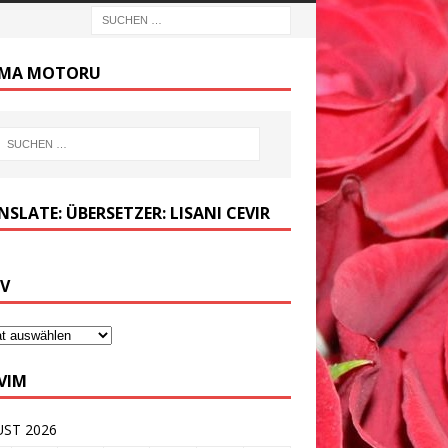
MA MOTORU
SLATE: ÜBERSETZER: LISANI CEVIR
IV
VIM
ST 2026