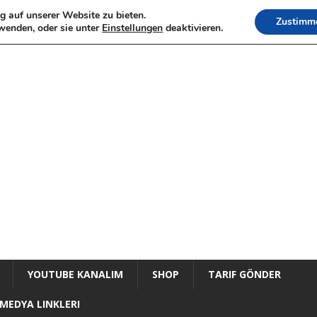
g auf unserer Website zu bieten.
Zustimm
wenden, oder sie unter
Einstellungen
deaktivieren.
YOUTUBE KANALIM
SHOP
TARIF GÖNDER
MEDYA LINKLERI