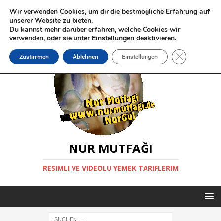
Wir verwenden Cookies, um dir die bestmögliche Erfahrung auf
unserer Website zu bieten.
Du kannst mehr darüber erfahren, welche Cookies wir
verwenden, oder sie unter
Einstellungen
deaktivieren.
GDPR Cookie-
Zustimmen
Ablehnen
Einstellungen
NUR MUTFAĞI
RESIMLI VE VIDEOLU YEMEK TARIFLERIM