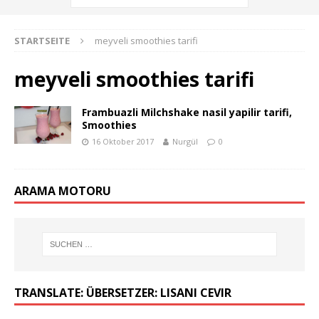
STARTSEITE
meyveli smoothies tarifi
meyveli smoothies tarifi
Frambuazli Milchshake nasil yapilir tarifi,
Smoothies
16 Oktober 2017
Nurgül
0
ARAMA MOTORU
TRANSLATE: ÜBERSETZER: LISANI CEVIR