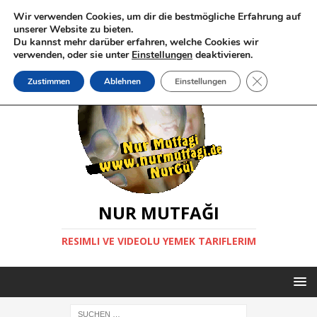
Wir verwenden Cookies, um dir die bestmögliche Erfahrung auf
unserer Website zu bieten.
Du kannst mehr darüber erfahren, welche Cookies wir
verwenden, oder sie unter
Einstellungen
deaktivieren.
GDPR Cookie-
Zustimmen
Ablehnen
Einstellungen
NUR MUTFAĞI
RESIMLI VE VIDEOLU YEMEK TARIFLERIM