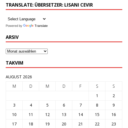
TRANSLATE: ÜBERSETZER: LISANI CEVIR
Powered by
Translate
ARSIV
TAKVIM
AUGUST 2026
M
D
M
D
F
S
S
1
2
3
4
5
6
7
8
9
10
11
12
13
14
15
16
17
18
19
20
21
22
23