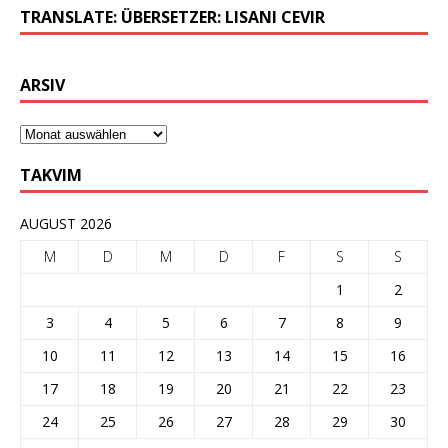
TRANSLATE: ÜBERSETZER: LISANI CEVIR
ARSIV
TAKVIM
AUGUST 2026
M
D
M
D
F
S
S
1
2
3
4
5
6
7
8
9
10
11
12
13
14
15
16
17
18
19
20
21
22
23
24
25
26
27
28
29
30