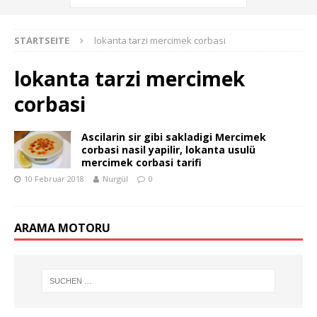
STARTSEITE
lokanta tarzi mercimek corbasi
lokanta tarzi mercimek
corbasi
Ascilarin sir gibi sakladigi Mercimek
corbasi nasil yapilir, lokanta usulü
mercimek corbasi tarifi
10 Februar 2018
Nurgül
0
ARAMA MOTORU