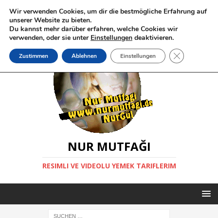
Wir verwenden Cookies, um dir die bestmögliche Erfahrung auf
unserer Website zu bieten.
Du kannst mehr darüber erfahren, welche Cookies wir
verwenden, oder sie unter
Einstellungen
deaktivieren.
GDPR Cookie-
Zustimmen
Ablehnen
Einstellungen
NUR MUTFAĞI
RESIMLI VE VIDEOLU YEMEK TARIFLERIM