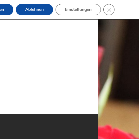
GDPR Cookie-B
en
Ablehnen
Einstellungen