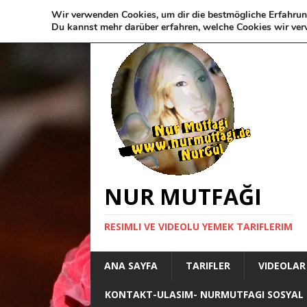
Wir verwenden Cookies, um dir die bestmögliche Erfahrun
Du kannst mehr darüber erfahren, welche Cookies wir ver
NUR MUTFAĞI
RESIMLI VE VIDEOLU YEMEK TARIFLERIM
ANA SAYFA
TARIFLER
VIDEOLAR
KONTAKT-ULASIM- NURMUTFAGI SOSYAL 