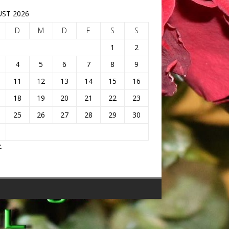
ST 2026
D
M
D
F
S
S
1
2
4
5
6
7
8
9
11
12
13
14
15
16
18
19
20
21
22
23
25
26
27
28
29
30
.