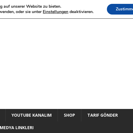
g auf unserer Website zu bieten.
Zustimm
wenden, oder sie unter
Einstellungen
deaktivieren.
YOUTUBE KANALIM
SHOP
TARIF GÖNDER
MEDYA LINKLERI