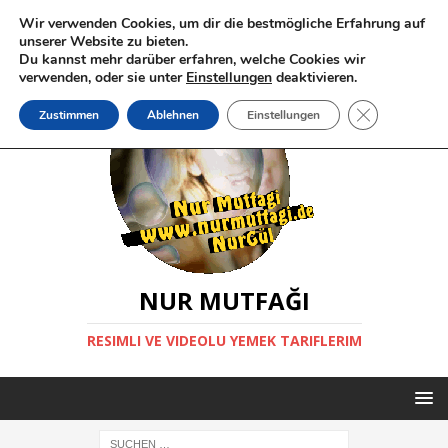
Wir verwenden Cookies, um dir die bestmögliche Erfahrung auf
unserer Website zu bieten.
Du kannst mehr darüber erfahren, welche Cookies wir
verwenden, oder sie unter
Einstellungen
deaktivieren.
GDPR Cookie-
Zustimmen
Ablehnen
Einstellungen
NUR MUTFAĞI
RESIMLI VE VIDEOLU YEMEK TARIFLERIM