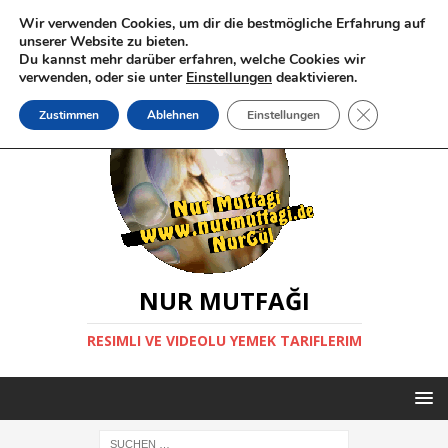
Wir verwenden Cookies, um dir die bestmögliche Erfahrung auf
unserer Website zu bieten.
Du kannst mehr darüber erfahren, welche Cookies wir
verwenden, oder sie unter
Einstellungen
deaktivieren.
GDPR Cookie-
Zustimmen
Ablehnen
Einstellungen
NUR MUTFAĞI
RESIMLI VE VIDEOLU YEMEK TARIFLERIM