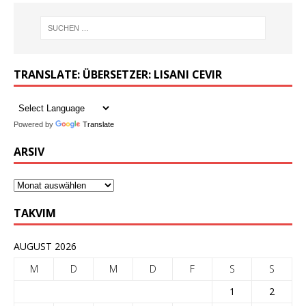
TRANSLATE: ÜBERSETZER: LISANI CEVIR
Powered by
Translate
ARSIV
TAKVIM
AUGUST 2026
M
D
M
D
F
S
S
1
2