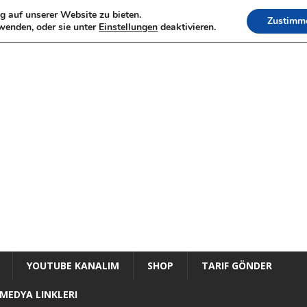
g auf unserer Website zu bieten.
Zustimm
wenden, oder sie unter
Einstellungen
deaktivieren.
YOUTUBE KANALIM
SHOP
TARIF GÖNDER
MEDYA LINKLERI