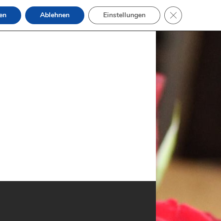
GDPR Cookie-B
en
Ablehnen
Einstellungen