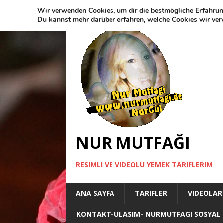
Wir verwenden Cookies, um dir die bestmögliche Erfahrun
Du kannst mehr darüber erfahren, welche Cookies wir ver
NUR MUTFAĞI
RESIMLI VE VIDEOLU YEMEK TARIFLERIM
ANA SAYFA
TARIFLER
VIDEOLAR
KONTAKT-ULASIM- NURMUTFAGI SOSYAL 