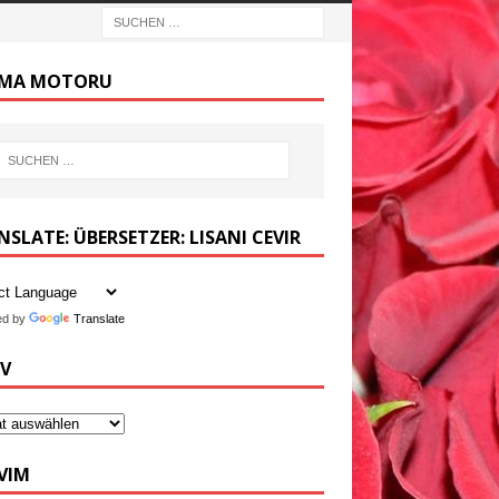
MA MOTORU
SLATE: ÜBERSETZER: LISANI CEVIR
ed by
Translate
IV
VIM