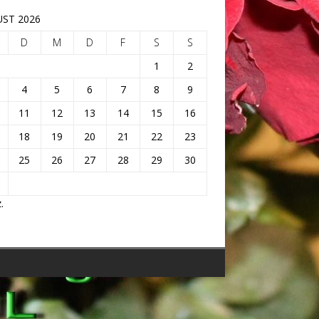
ST 2026
D
M
D
F
S
S
1
2
4
5
6
7
8
9
11
12
13
14
15
16
18
19
20
21
22
23
25
26
27
28
29
30
.