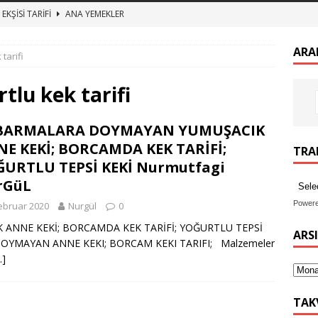
EKŞİSİ TARİFİ
ANA YEMEKLER
zeytin kurumu
ANA YEMEKLER
ARA
tarifi
 BULGUR PİLAVI ET SUYUNA SALMA TEREYAĞLI BULGUR PİLAV
tlu kek tarifi
TURŞUSU TARİFİ
ANA YEMEKLER
BARMALARA DOYMAYAN YUMUŞACIK
imekli Kesme Aşı tarifi, etli mercimek aşı nasıl yapılır
ANA
E KEKİ; BORCAMDA KEK TARİFİ;
TRAN
URTLU TEPSİ KEKİ Nurmutfagi
rGüL
Power
ebruar 2020
Nurgül
0
NE KEKİ; BORCAMDA KEK TARİFİ; YOĞURTLU TEPSİ
ARS
OYMAYAN ANNE KEKI; BORCAM KEKI TARIFI; Malzemeler
…]
TAK