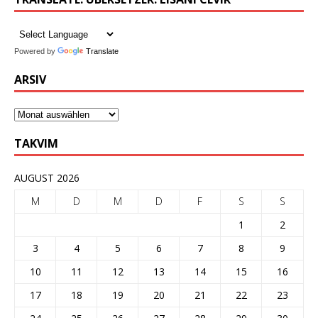
Powered by
Translate
ARSIV
TAKVIM
AUGUST 2026
M
D
M
D
F
S
S
1
2
3
4
5
6
7
8
9
10
11
12
13
14
15
16
17
18
19
20
21
22
23