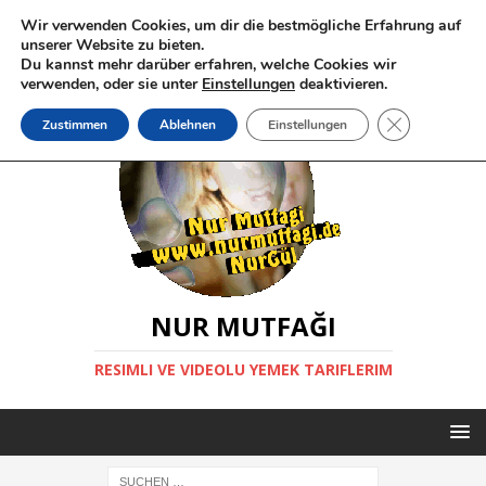
Wir verwenden Cookies, um dir die bestmögliche Erfahrung auf
unserer Website zu bieten.
Du kannst mehr darüber erfahren, welche Cookies wir
verwenden, oder sie unter
Einstellungen
deaktivieren.
GDPR Cookie-
Zustimmen
Ablehnen
Einstellungen
NUR MUTFAĞI
RESIMLI VE VIDEOLU YEMEK TARIFLERIM