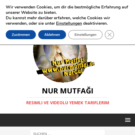
Wir verwenden Cookies, um dir die bestmögliche Erfahrung auf
unserer Website zu bieten.
Du kannst mehr darüber erfahren, welche Cookies wir
verwenden, oder sie unter
Einstellungen
deaktivieren.
GDPR Cookie-
Zustimmen
Ablehnen
Einstellungen
NUR MUTFAĞI
RESIMLI VE VIDEOLU YEMEK TARIFLERIM