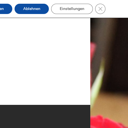
GDPR Cookie-B
en
Ablehnen
Einstellungen