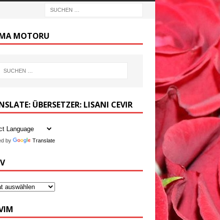
MA MOTORU
SLATE: ÜBERSETZER: LISANI CEVIR
ed by
Translate
IV
VIM