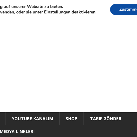
g auf unserer Website zu bieten.
Zustimm
wenden, oder sie unter
Einstellungen
deaktivieren.
YOUTUBE KANALIM
SHOP
TARIF GÖNDER
MEDYA LINKLERI