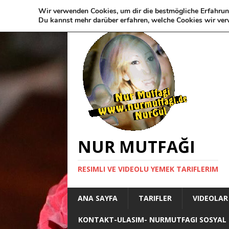
Wir verwenden Cookies, um dir die bestmögliche Erfahrun
Du kannst mehr darüber erfahren, welche Cookies wir ver
NUR MUTFAĞI
RESIMLI VE VIDEOLU YEMEK TARIFLERIM
ANA SAYFA
TARIFLER
VIDEOLAR
KONTAKT-ULASIM- NURMUTFAGI SOSYAL 