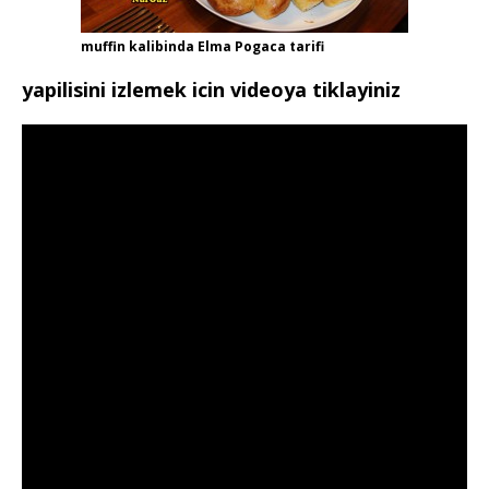
muffin kalibinda Elma Pogaca tarifi
yapilisini izlemek icin videoya tiklayiniz