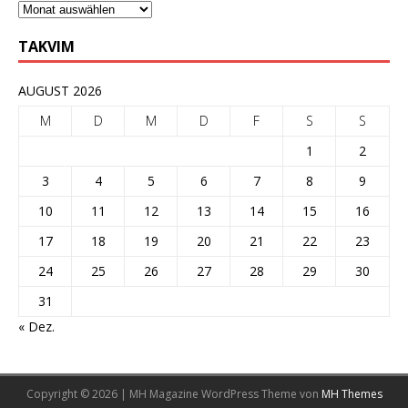
TAKVIM
AUGUST 2026
M
D
M
D
F
S
S
1
2
3
4
5
6
7
8
9
10
11
12
13
14
15
16
17
18
19
20
21
22
23
24
25
26
27
28
29
30
31
« Dez.
Copyright © 2026 | MH Magazine WordPress Theme von
MH Themes