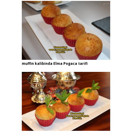
muffin kalibinda Elma Pogaca tarifi