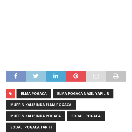
ELMA POGACA
ELMA POGACA NASIL YAPILIR
MUFFIN KALIBINDA ELMA POGACA
MUFFIN KALIBINDA POGACA
SODALI POGACA
SODALI POGACA TARIFI