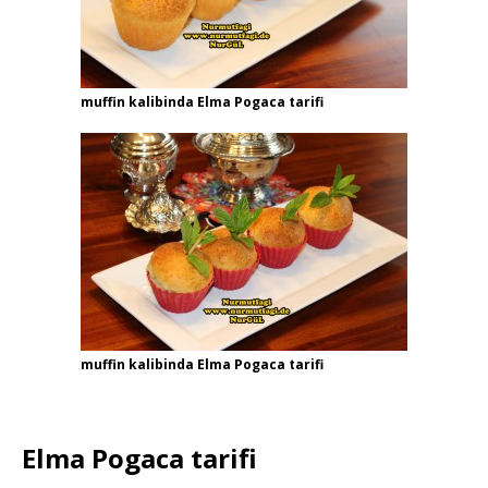
muffin kalibinda Elma Pogaca tarifi
muffin kalibinda Elma Pogaca tarifi
Elma Pogaca tarifi