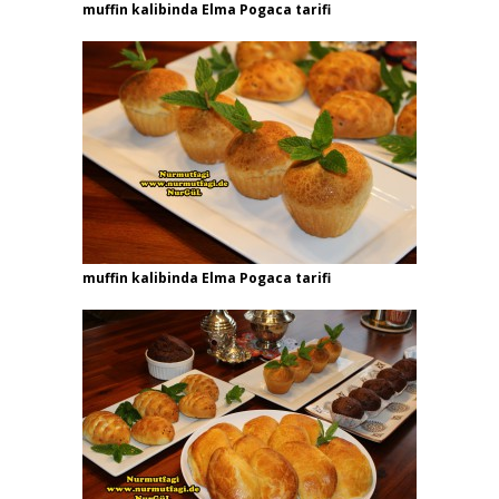
muffin kalibinda Elma Pogaca tarifi
muffin kalibinda Elma Pogaca tarifi