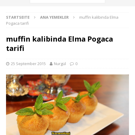
STARTSEITE
ANA YEMEKLER
muffin kalibinda Elma
Pogaca tarifi
muffin kalibinda Elma Pogaca
tarifi
25 September 2015
Nurgül
0