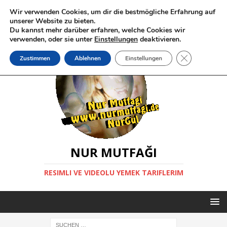
Wir verwenden Cookies, um dir die bestmögliche Erfahrung auf
unserer Website zu bieten.
Du kannst mehr darüber erfahren, welche Cookies wir
verwenden, oder sie unter
Einstellungen
deaktivieren.
GDPR Cookie-
Zustimmen
Ablehnen
Einstellungen
NUR MUTFAĞI
RESIMLI VE VIDEOLU YEMEK TARIFLERIM