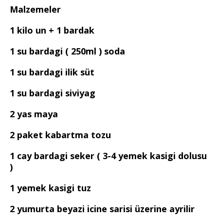
Malzemeler
1 kilo un + 1 bardak
1 su bardagi ( 250ml ) soda
1 su bardagi ilik süt
1 su bardagi siviyag
2 yas maya
2 paket kabartma tozu
1 cay bardagi seker ( 3-4 yemek kasigi dolusu
)
1 yemek kasigi tuz
2 yumurta beyazi icine sarisi üzerine ayrilir