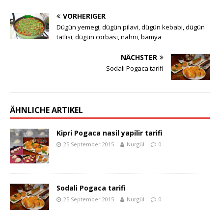
VORHERIGER
Dügün yemegi, dügün pilavi, dügün kebabi, dügün
tatlisi, dügün corbasi, nahni, bamya
NÄCHSTER
Sodali Pogaca tarifi
ÄHNLICHE ARTIKEL
Kipri Pogaca nasil yapilir tarifi
25 September 2015
Nurgül
0
Sodali Pogaca tarifi
25 September 2015
Nurgül
0