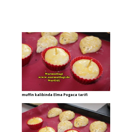
muffin kalibinda Elma Pogaca tarifi