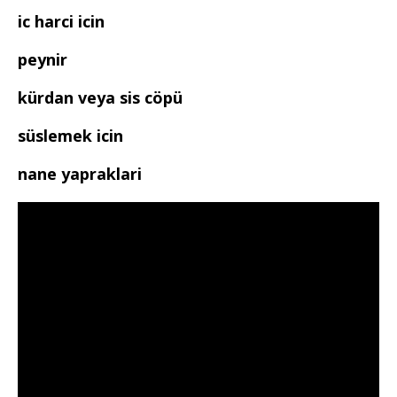
ic harci icin
peynir
kürdan veya sis cöpü
süslemek icin
nane yapraklari