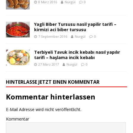
8 März 2016
Nurgül
0
Yagli Biber Tursusu nasil yapilir tarifi –
kirmizi aci biber tursusu
7 September 2016
Nurgül
0
Terbiyeli Tavuk incik kebabı nasıl yapılır
tarifi – haşlama incik kebabı
27 März 2017
Nurgül
0
HINTERLASSE JETZT EINEN KOMMENTAR
Kommentar hinterlassen
E-Mail Adresse wird nicht veröffentlicht.
Kommentar