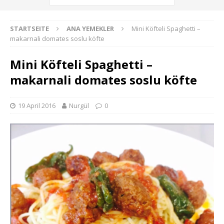
STARTSEITE
ANA YEMEKLER
Mini Köfteli Spaghetti –
makarnali domates soslu köfte
Mini Köfteli Spaghetti –
makarnali domates soslu köfte
19 April 2016
Nurgül
0