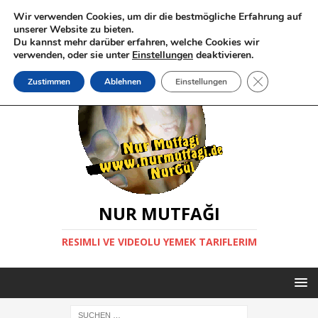
Wir verwenden Cookies, um dir die bestmögliche Erfahrung auf
unserer Website zu bieten.
Du kannst mehr darüber erfahren, welche Cookies wir
verwenden, oder sie unter
Einstellungen
deaktivieren.
GDPR Cookie-
Zustimmen
Ablehnen
Einstellungen
NUR MUTFAĞI
RESIMLI VE VIDEOLU YEMEK TARIFLERIM