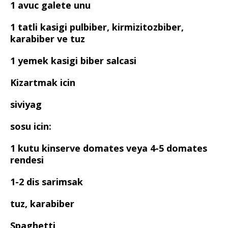
1 avuc galete unu
1 tatli kasigi pulbiber, kirmizitozbiber,
karabiber ve tuz
1 yemek kasigi biber salcasi
Kizartmak icin
siviyag
sosu icin:
1 kutu kinserve domates veya 4-5 domates
rendesi
1-2 dis sarimsak
tuz, karabiber
Spaghetti