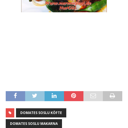
DOMATES SOSLU KÖFTE
DOMATES SOSLU MAKARNA