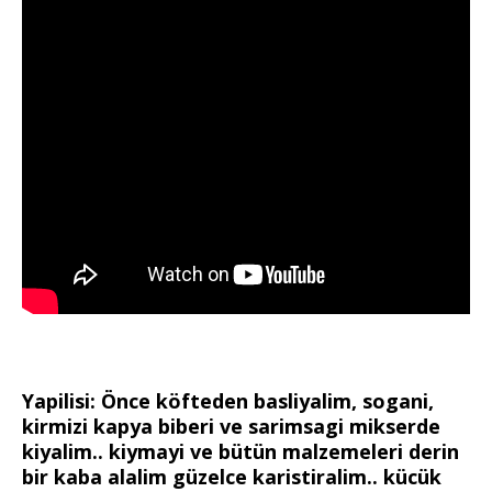
Yapilisi: Önce köfteden basliyalim, sogani,
kirmizi kapya biberi ve sarimsagi mikserde
kiyalim.. kiymayi ve bütün malzemeleri derin
bir kaba alalim güzelce karistiralim.. kücük