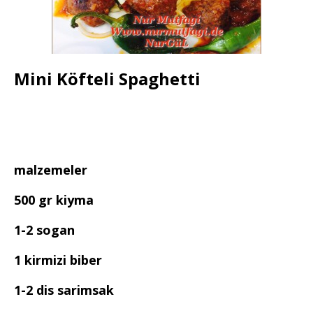
Mini Köfteli Spaghetti
malzemeler
500 gr kiyma
1-2 sogan
1 kirmizi biber
1-2 dis sarimsak