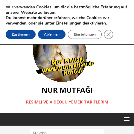
Wir verwenden Cookies, um dir die bestmögliche Erfahrung auf
unserer Website zu bieten.
Du kannst mehr darüber erfahren, welche Cookies wir
verwenden, oder sie unter
Einstellungen
deaktivieren.
GDPR Cookie-
Zustimmen
Ablehnen
Einstellungen
NUR MUTFAĞI
RESIMLI VE VIDEOLU YEMEK TARIFLERIM