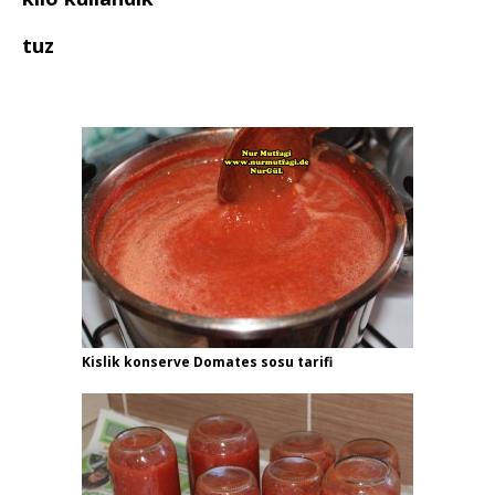
tuz
Kislik konserve Domates sosu tarifi