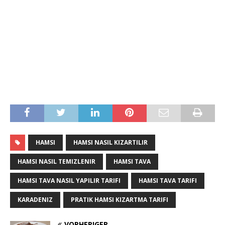
HAMSI
HAMSI NASIL KIZARTILIR
HAMSI NASIL TEMIZLENIR
HAMSI TAVA
HAMSI TAVA NASIL YAPILIR TARIFI
HAMSI TAVA TARIFI
KARADENIZ
PRATIK HAMSI KIZARTMA TARIFI
VORHERIGER