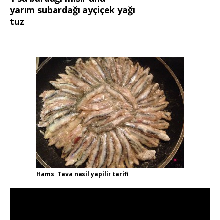
yarım subardağı ayçiçek yağı
tuz
Hamsi Tava nasil yapilir tarifi