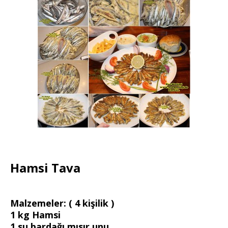
Hamsi Tava
Malzemeler: ( 4 kişilik )
1 kg Hamsi
1 su bardağı mısır unu