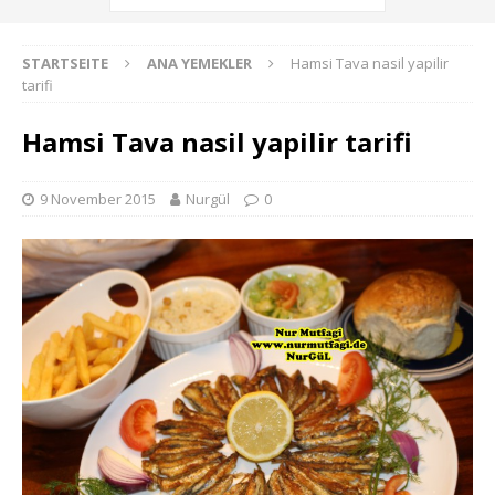
STARTSEITE
ANA YEMEKLER
Hamsi Tava nasil yapilir
tarifi
Hamsi Tava nasil yapilir tarifi
9 November 2015
Nurgül
0