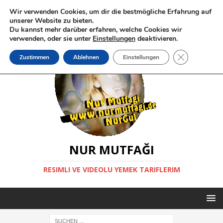
Wir verwenden Cookies, um dir die bestmögliche Erfahrung auf
unserer Website zu bieten.
Du kannst mehr darüber erfahren, welche Cookies wir
verwenden, oder sie unter
Einstellungen
deaktivieren.
GDPR Cookie-
Zustimmen
Ablehnen
Einstellungen
NUR MUTFAĞI
RESIMLI VE VIDEOLU YEMEK TARIFLERIM