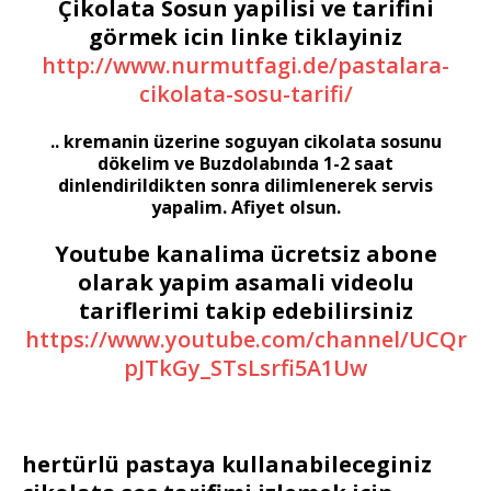
Çikolata Sosun yapilisi ve tarifini
görmek icin linke tiklayiniz
http://www.nurmutfagi.de/pastalara-
cikolata-sosu-tarifi/
.. kremanin üzerine soguyan cikolata sosunu
dökelim ve Buzdolabında 1-2 saat
dinlendirildikten sonra dilimlenerek servis
yapalim. Afiyet olsun.
Youtube kanalima ücretsiz abone
olarak yapim asamali videolu
tariflerimi takip edebilirsiniz
https://www.youtube.com/channel/UCQr
pJTkGy_STsLsrfi5A1Uw
hertürlü pastaya kullanabileceginiz