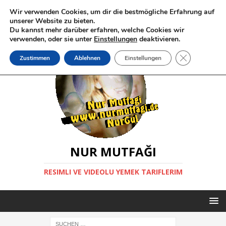
Wir verwenden Cookies, um dir die bestmögliche Erfahrung auf
unserer Website zu bieten.
Du kannst mehr darüber erfahren, welche Cookies wir
verwenden, oder sie unter
Einstellungen
deaktivieren.
GDPR Cookie-
Zustimmen
Ablehnen
Einstellungen
NUR MUTFAĞI
RESIMLI VE VIDEOLU YEMEK TARIFLERIM