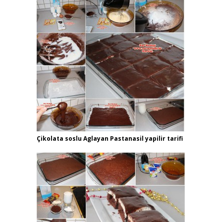
Çikolata soslu Aglayan Pastanasil yapilir tarifi