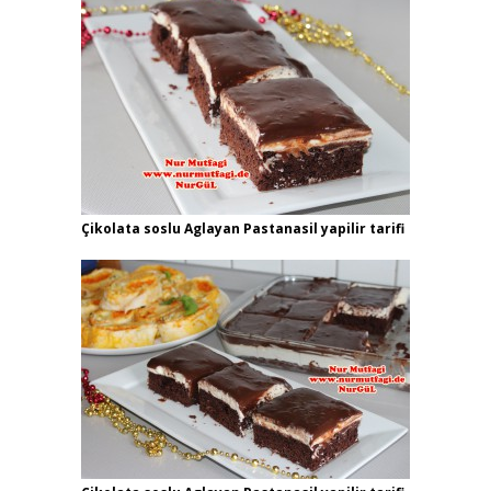
Çikolata soslu Aglayan Pastanasil yapilir tarifi