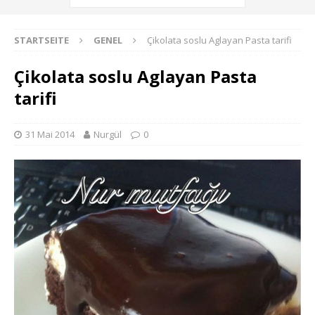
STARTSEITE
GENEL
Çikolata soslu Aglayan Pasta tarifi
Çikolata soslu Aglayan Pasta
tarifi
31 Mai 2014
Nurgül
0