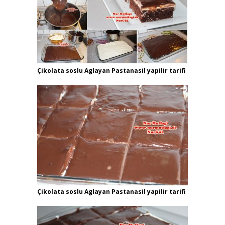
Çikolata soslu Aglayan Pastanasil yapilir tarifi
Çikolata soslu Aglayan Pastanasil yapilir tarifi