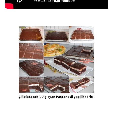
Çikolata soslu Aglayan Pastanasil yapilir tarifi