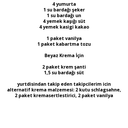
4 yumurta
1 su bardağı şeker
1 su bardağı un
4 yemek kaşığı süt
4 yemek kasigi kakao
1 paket vanilya
1 paket kabartma tozu
Beyaz Krema İçin
2 paket krem şanti
1,5 su bardağı süt
yurtdisindan takip eden takipcilerim icin
alternatif krema malzemesi: 2 kutu schlagsahne,
2 paket kremasertlestirici, 2 paket vanilya