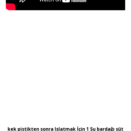
kek pistikten sonra Islatmak İçin 1 Su bardağı süt