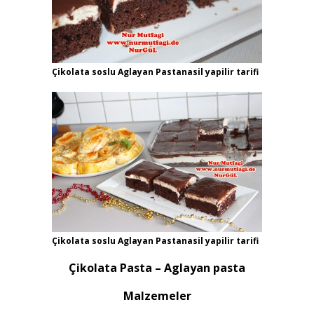
Çikolata soslu Aglayan Pastanasil yapilir tarifi
Çikolata soslu Aglayan Pastanasil yapilir tarifi
Çikolata Pasta – Aglayan pasta
Malzemeler