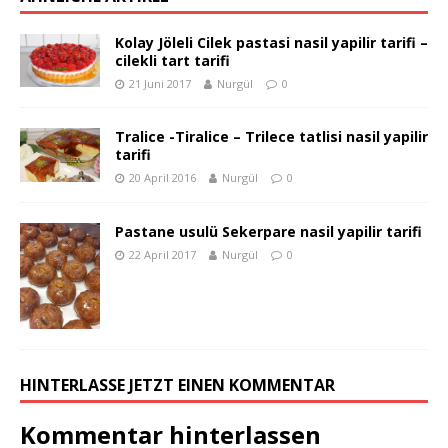
Kolay Jöleli Cilek pastasi nasil yapilir tarifi –
cilekli tart tarifi
21 Juni 2017
Nurgül
0
Tralice -Tiralice – Trilece tatlisi nasil yapilir
tarifi
20 April 2016
Nurgül
0
Pastane usulü Sekerpare nasil yapilir tarifi
22 April 2017
Nurgül
0
HINTERLASSE JETZT EINEN KOMMENTAR
Kommentar hinterlassen