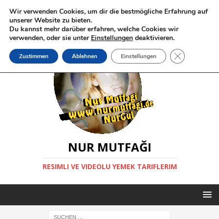
Wir verwenden Cookies, um dir die bestmögliche Erfahrung auf
unserer Website zu bieten.
Du kannst mehr darüber erfahren, welche Cookies wir
verwenden, oder sie unter
Einstellungen
deaktivieren.
GDPR Cookie-
Zustimmen
Ablehnen
Einstellungen
NUR MUTFAĞI
RESIMLI VE VIDEOLU YEMEK TARIFLERIM