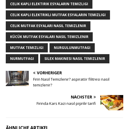
CELIK KAPLI ELEKTIRIK ESYALARIN TEMIZLIGI
CELIK KAPLI ELEKTRIKLI MUTFAK ESYALARIN TEMIZLIGI
CELIK MUTFAK ESYALARI NASIL TEMIZLENIR
KÜCÜK MUTFAK ESYALARI NASIL TEMIZLENIR
MUTFAK TEMIZLIGI
NURGULUNMUTFAGI
NURMUTFAGI
SILEX MAKINESI NASIL TEMIZLENIR
VORHERIGER
Firin Nasil Temizlenir? aspiratör filitresi nasil
temizlenir?
NÄCHSTER
Firinda Kars Kazi nasıl pişirilir tarifi
ÄHNLICHE ARTIKEL