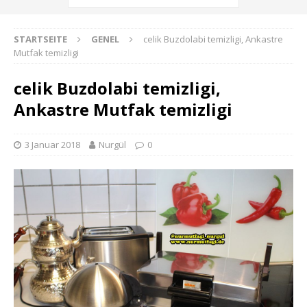
STARTSEITE
GENEL
celik Buzdolabi temizligi, Ankastre
Mutfak temizligi
celik Buzdolabi temizligi,
Ankastre Mutfak temizligi
3 Januar 2018
Nurgül
0