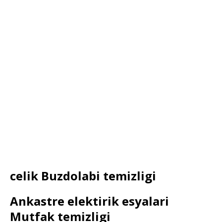
celik Buzdolabi temizligi
Ankastre elektirik esyalari
Mutfak temizligi