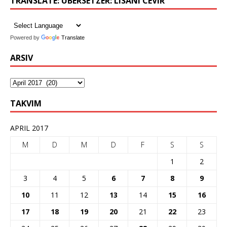
TRANSLATE: ÜBERSETZER: LISANI CEVIR
Powered by
Translate
ARSIV
TAKVIM
APRIL 2017
M
D
M
D
F
S
S
1
2
3
4
5
6
7
8
9
10
11
12
13
14
15
16
17
18
19
20
21
22
23