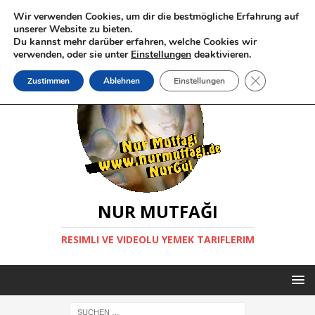
Wir verwenden Cookies, um dir die bestmögliche Erfahrung auf
unserer Website zu bieten.
Du kannst mehr darüber erfahren, welche Cookies wir
verwenden, oder sie unter
Einstellungen
deaktivieren.
GDPR Cookie-
Zustimmen
Ablehnen
Einstellungen
NUR MUTFAĞI
RESIMLI VE VIDEOLU YEMEK TARIFLERIM