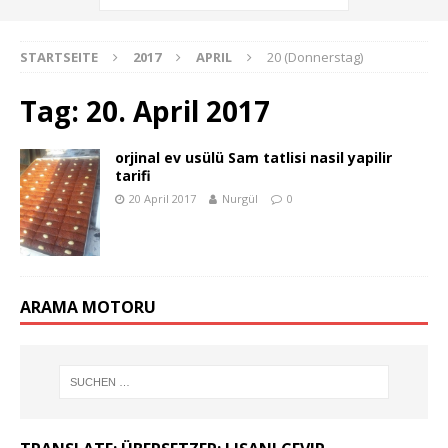
STARTSEITE
2017
APRIL
20 (Donnerstag)
Tag:
20. April 2017
orjinal ev usülü Sam tatlisi nasil yapilir
tarifi
20 April 2017
Nurgül
0
ARAMA MOTORU