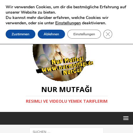
Wir verwenden Cookies, um dir die bestmögliche Erfahrung auf
unserer Website zu bieten.
Du kannst mehr darüber erfahren, welche Cookies wir
verwenden, oder sie unter
Einstellungen
deaktivieren.
GDPR Cookie-
Zustimmen
Ablehnen
Einstellungen
NUR MUTFAĞI
RESIMLI VE VIDEOLU YEMEK TARIFLERIM