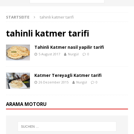
STARTSEITE
tahinli katmer tarifi
tahinli katmer tarifi
Tahinli Katmer nasil yapilir tarifi
5 August 2017
Nurgül
0
Katmer Tereyagli Katmer tarifi
26 Dezember 2015
Nurgül
0
ARAMA MOTORU