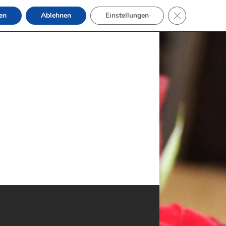
GDPR Cookie-B
en
Ablehnen
Einstellungen