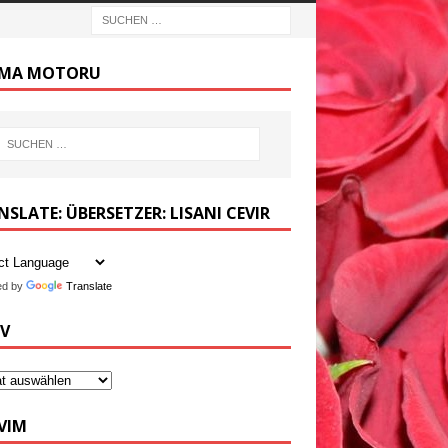
MA MOTORU
SLATE: ÜBERSETZER: LISANI CEVIR
ed by
Translate
IV
VIM