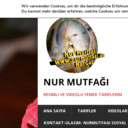
Wir verwenden Cookies, um dir die bestmögliche Erfahrun
Du kannst mehr darüber erfahren, welche Cookies wir ver
NUR MUTFAĞI
RESIMLI VE VIDEOLU YEMEK TARIFLERIM
ANA SAYFA
TARIFLER
VIDEOLAR
KONTAKT-ULASIM- NURMUTFAGI SOSYAL 