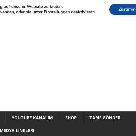
g auf unserer Website zu bieten.
Zustimm
wenden, oder sie unter
Einstellungen
deaktivieren.
YOUTUBE KANALIM
SHOP
TARIF GÖNDER
MEDYA LINKLERI