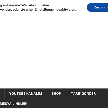
g auf unserer Website zu bieten.
Zustimm
wenden, oder sie unter
Einstellungen
deaktivieren.
YOUTUBE KANALIM
SHOP
TARIF GÖNDER
MEDYA LINKLERI