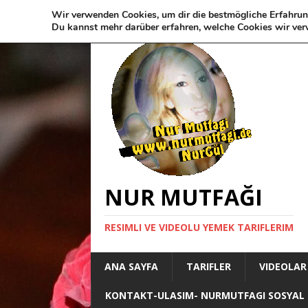
Wir verwenden Cookies, um dir die bestmögliche Erfahrun
Du kannst mehr darüber erfahren, welche Cookies wir ver
NUR MUTFAĞI
RESIMLI VE VIDEOLU YEMEK TARIFLERIM
ANA SAYFA
TARIFLER
VIDEOLAR
KONTAKT-ULASIM- NURMUTFAGI SOSYAL 