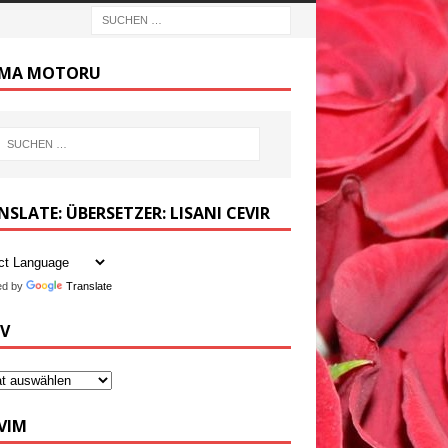
MA MOTORU
SLATE: ÜBERSETZER: LISANI CEVIR
ed by
Translate
IV
VIM