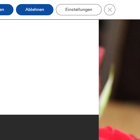
GDPR Cookie-B
en
Ablehnen
Einstellungen