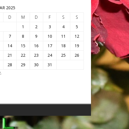
AR 2025
D
M
D
F
S
S
1
2
3
4
5
7
8
9
10
11
12
14
15
16
17
18
19
21
22
23
24
25
26
28
29
30
31
.