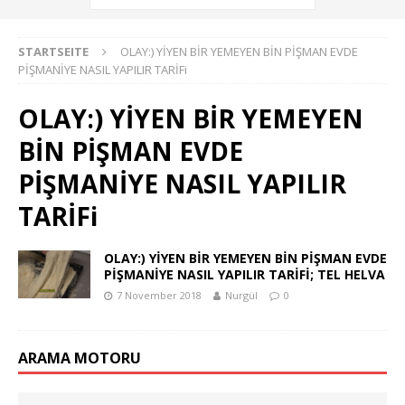
STARTSEITE
OLAY:) YİYEN BİR YEMEYEN BİN PİŞMAN EVDE
PİŞMANİYE NASIL YAPILIR TARİFi
OLAY:) YİYEN BİR YEMEYEN
BİN PİŞMAN EVDE
PİŞMANİYE NASIL YAPILIR
TARİFi
OLAY:) YİYEN BİR YEMEYEN BİN PİŞMAN EVDE
PİŞMANİYE NASIL YAPILIR TARİFİ; TEL HELVA
7 November 2018
Nurgül
0
ARAMA MOTORU