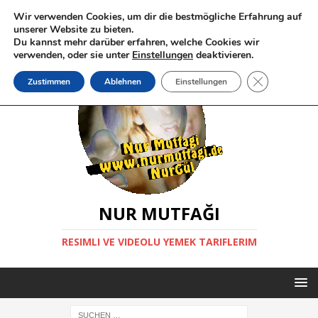
Wir verwenden Cookies, um dir die bestmögliche Erfahrung auf
unserer Website zu bieten.
Du kannst mehr darüber erfahren, welche Cookies wir
verwenden, oder sie unter
Einstellungen
deaktivieren.
GDPR Cookie-
Zustimmen
Ablehnen
Einstellungen
NUR MUTFAĞI
RESIMLI VE VIDEOLU YEMEK TARIFLERIM