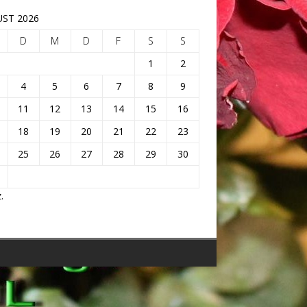
ST 2026
D
M
D
F
S
S
1
2
4
5
6
7
8
9
11
12
13
14
15
16
18
19
20
21
22
23
25
26
27
28
29
30
.