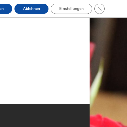
GDPR Cookie-B
en
Ablehnen
Einstellungen