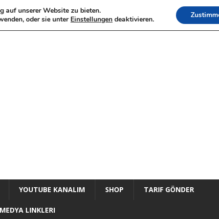
g auf unserer Website zu bieten.
Zustimm
wenden, oder sie unter
Einstellungen
deaktivieren.
YOUTUBE KANALIM
SHOP
TARIF GÖNDER
MEDYA LINKLERI