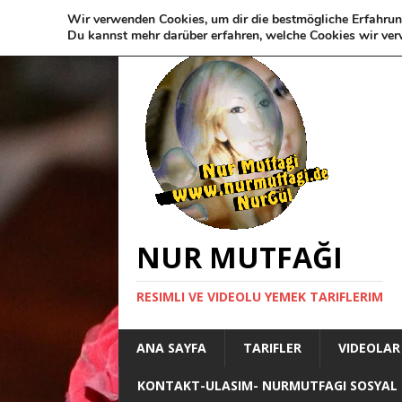
Wir verwenden Cookies, um dir die bestmögliche Erfahrun
Du kannst mehr darüber erfahren, welche Cookies wir ver
NUR MUTFAĞI
RESIMLI VE VIDEOLU YEMEK TARIFLERIM
ANA SAYFA
TARIFLER
VIDEOLAR
KONTAKT-ULASIM- NURMUTFAGI SOSYAL 