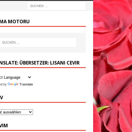
MA MOTORU
SLATE: ÜBERSETZER: LISANI CEVIR
ed by
Translate
IV
VIM