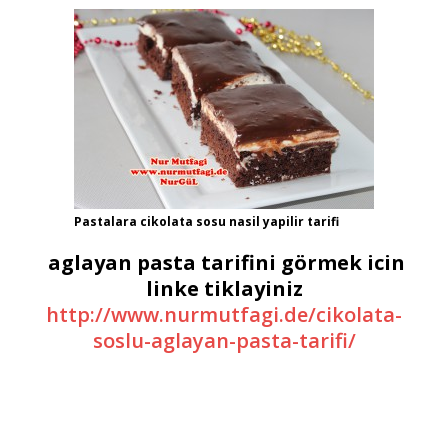
Pastalara cikolata sosu nasil yapilir tarifi
aglayan pasta tarifini görmek icin
linke tiklayiniz
http://www.nurmutfagi.de/cikolata-
soslu-aglayan-pasta-tarifi/