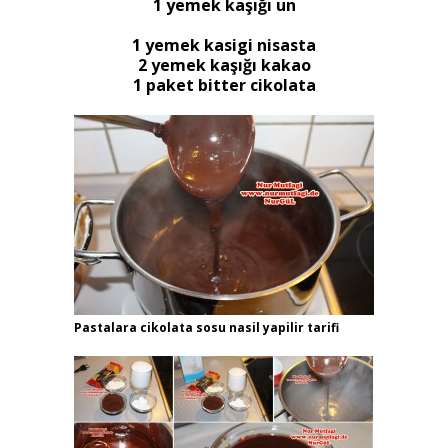
1 yemek kaşığı un
1 yemek kasigi nisasta
2 yemek kaşığı kakao
1 paket bitter cikolata
Pastalara cikolata sosu nasil yapilir tarifi