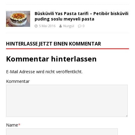
Büsküvili Yas Pasta tarifi – Petibör bisküvili
puding soslu meyveli pasta
5 Mai 2016
Nurgül
0
HINTERLASSE JETZT EINEN KOMMENTAR
Kommentar hinterlassen
E-Mail Adresse wird nicht veröffentlicht.
Kommentar
Name
*