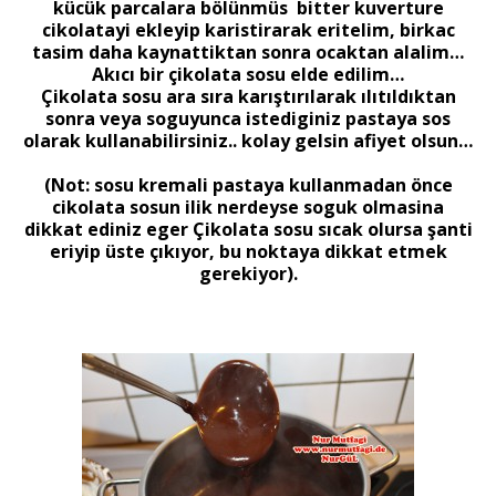
kücük parcalara bölünmüs bitter kuverture
cikolatayi ekleyip karistirarak eritelim, birkac
tasim daha kaynattiktan sonra ocaktan alalim…
Akıcı bir çikolata sosu elde edilim…
Çikolata sosu ara sıra karıştırılarak ılıtıldıktan
sonra veya soguyunca istediginiz pastaya sos
olarak kullanabilirsiniz.. kolay gelsin afiyet olsun…
(Not: sosu kremali pastaya kullanmadan önce
cikolata sosun ilik nerdeyse soguk olmasina
dikkat ediniz eger Çikolata sosu sıcak olursa şanti
eriyip üste çıkıyor, bu noktaya dikkat etmek
gerekiyor).