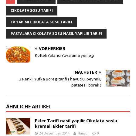
CIKOLATA SOSU TARIFI
EV YAPIMI CIKOLATA SOSU TARIFI
PASTALARA CIKOLATA SOSU NASIL YAPILIR TARIFI
VORHERIGER
Köfteli Yalanci Yuvalama yemegi
NÄCHSTER
3 Renkli Yufka Böregi tarifi ( havuclu, peynirli,
patatesli börek )
ÄHNLICHE ARTIKEL
Ekler Tarifi nasil yapilir Cikolata soslu
kremali Ekler tarifi
24 Dezember 2014
Nurgül
0