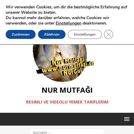
Wir verwenden Cookies, um dir die bestmögliche Erfahrung auf
unserer Website zu bieten.
Du kannst mehr darüber erfahren, welche Cookies wir
verwenden, oder sie unter
Einstellungen
deaktivieren.
GDPR Cookie-
Zustimmen
Ablehnen
Einstellungen
NUR MUTFAĞI
RESIMLI VE VIDEOLU YEMEK TARIFLERIM