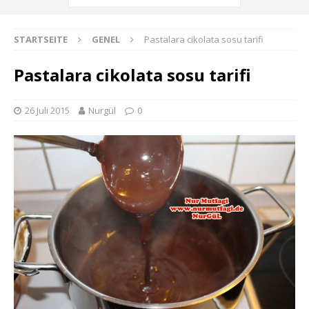
STARTSEITE
GENEL
Pastalara cikolata sosu tarifi
Pastalara cikolata sosu tarifi
26 Juli 2015
Nurgül
0